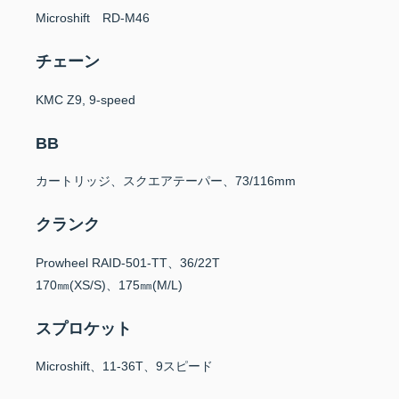
Microshift RD-M46
チェーン
KMC Z9, 9-speed
BB
カートリッジ、スクエアテーパー、73/116mm
クランク
Prowheel RAID-501-TT、36/22T
170㎜(XS/S)、175㎜(M/L)
スプロケット
Microshift、11-36T、9スピード