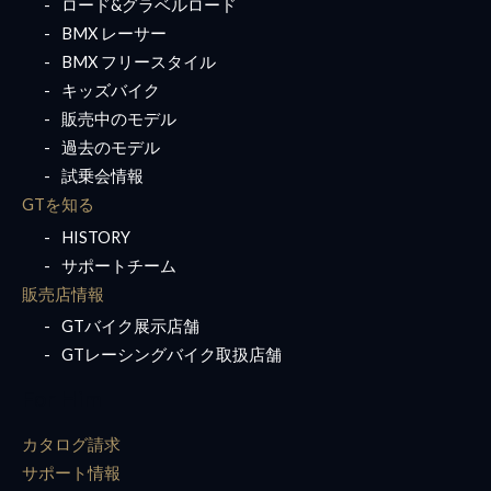
ロード&グラベルロード
BMX レーサー
BMX フリースタイル
キッズバイク
販売中のモデル
過去のモデル
試乗会情報
GTを知る
HISTORY
サポートチーム
販売店情報
GTバイク展示店舗
GTレーシングバイク取扱店舗
For Him
カタログ請求
サポート情報