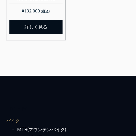
¥
132,000
(税込)
詳しく見る
For Her
バイク
MTB(マウンテンバイク)