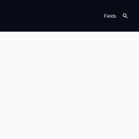
検
Fields
索