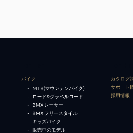
For Her
For Hi
バイク
カタログ
サポート
MTB(マウンテンバイク)
採用情報
ロード&グラベルロード
BMX レーサー
BMX フリースタイル
キッズバイク
販売中のモデル