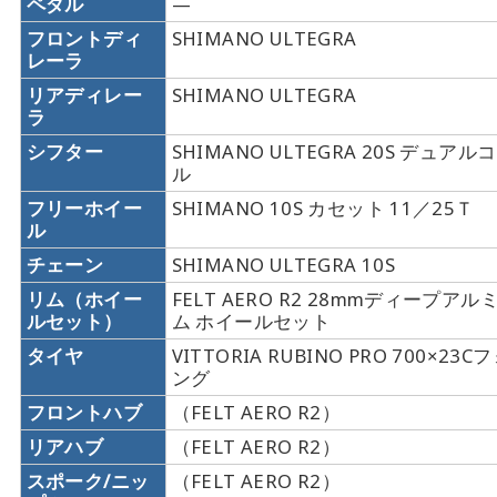
ペダル
—
フロントディ
SHIMANO ULTEGRA
レーラ
リアディレー
SHIMANO ULTEGRA
ラ
シフター
SHIMANO ULTEGRA 20S デュア
ル
フリーホイー
SHIMANO 10S カセット 11／2
ル
チェーン
SHIMANO ULTEGRA 10S
リム（ホイー
FELT AERO R2 28mmディープア
ルセット）
ム ホイールセット
タイヤ
VITTORIA RUBINO PRO 700×2
ング
フロントハブ
（FELT AERO R2）
リアハブ
（FELT AERO R2）
スポーク/ニッ
（FELT AERO R2）