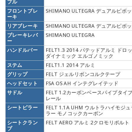
プル
フロントブレ
SHIMANO ULTEGRA デュアル
ーキ
リアブレーキ
SHIMANO ULTEGRA デュアル
ブレーキレバ
SHIMANO ULTEGRA
ー
ハンドルバー
FELT1.3 2014 バテッドアルミ ドロ
ダイナミック エルゴノミック
ステム
FELT1.1 2014 アルミ
グリップ
FELT ジェルリボンコルクテープ
ヘッドセット
FSA OS AH インテグレイテッド
サドル
FELT 1.2カーボンベースパイプタイ
レール
シートピラー
FELT 1.1A UHM ウルトラハイモ
ラー モノコックカーボン
シートクラン
FELT AERO アルミ 2クロモリボルト
プ