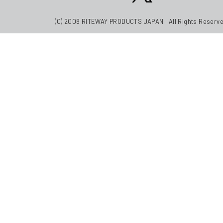
(C) 2008 RITEWAY PRODUCTS JAPAN . All Rights Reserve