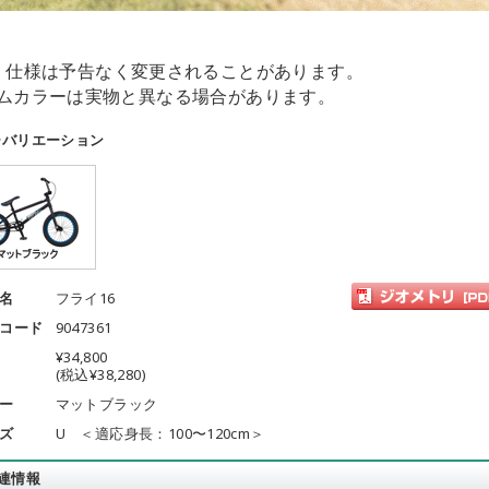
・仕様は予告なく変更されることがあります。
ムカラーは実物と異なる場合があります。
ーバリエーション
名
フライ16
コード
9047361
¥34,800
(税込¥38,280)
ー
マットブラック
ズ
U ＜適応身長：100〜120cm＞
連情報