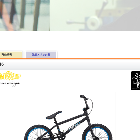
商品概要
詳細スペック表
16