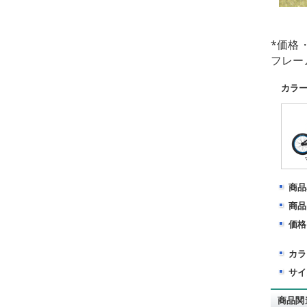
*価格
フレー
カラ
商品
商品
価格
カラ
サイ
商品関