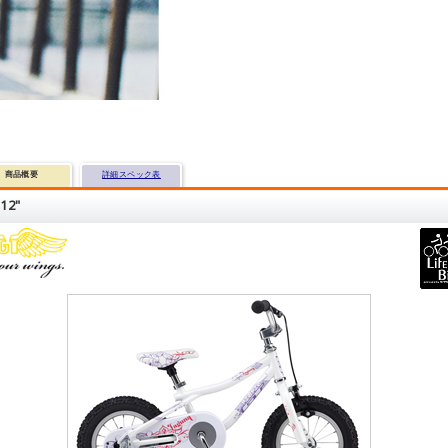
商品概要
詳細スペック表
12"