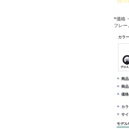
*価格
フレー
カラ
商品
商品
価格
カラ
サイ
モデル