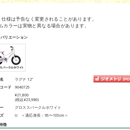
・仕様は予告なく変更されることがあります。
ムカラーは実物と異なる場合があります。
ーバリエーション
名
ラグナ 12"
コード
9040725
¥21,800
(税込¥23,980)
ー
グロススパークルホワイト
ズ
U ＜適応身長：95〜105cm＞
特徴