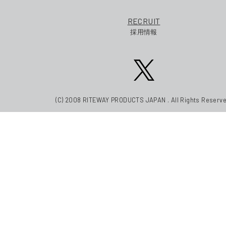
RECRUIT
採用情報
(C) 2008 RITEWAY PRODUCTS JAPAN . All Rights Reserve