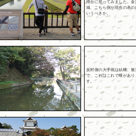
櫓台に登ってみました。金
城、こちら側が現在の表の
いうべきか。
反対側の大手堀は結構、無
で、これはこれで味があり
す。