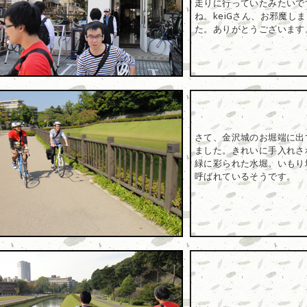
走りに行っていたみたいで
ね。keiGさん、お邪魔し
た。ありがとうございます
さて、金沢城のお堀端に出
ました。きれいに手入れさ
緑に彩られた水堀。いもり
呼ばれているそうです。