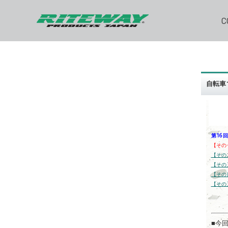
C
自転車
第16
【その
【その
【その
【その
【その
■今