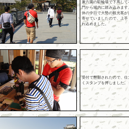
兼六園の駐輪場で下馬して
門から城内に踏み込みます
休の中日で大勢の観光客が
寄せていましたので、上手
れ込めました。
受付で懇願されたので、仕
くスタンプを押しました。