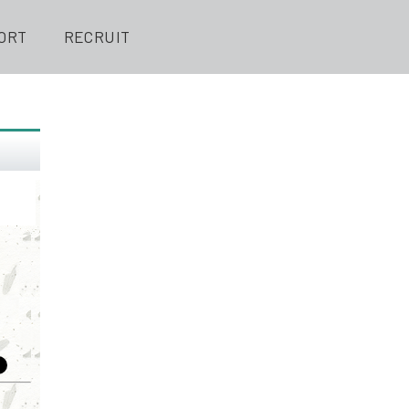
ORT
RECRUIT