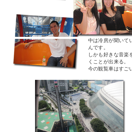
中は冷房が聞いて
んです。
しかも好きな音楽
くことが出来る。
今の観覧車はすご