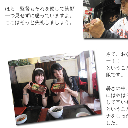
ほら、監督もそれを察して笑顔
一つ見せずに怒っていますよ。
ここはそっと失礼しましょう。
さて、お
ー！！
というこ
飯です。
暑さの中
にはやは
して辛い
というこ
ナをしっ
した。