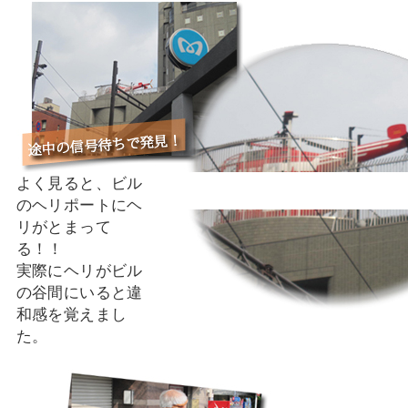
よく見ると、ビル
のヘリポートにヘ
リがとまって
る！！
実際にヘリがビル
の谷間にいると違
和感を覚えまし
た。