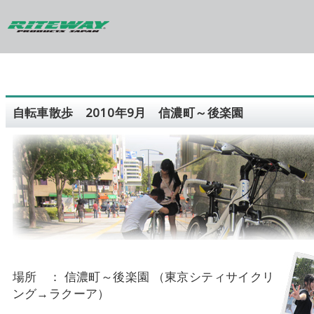
自転車散歩 2010年9月 信濃町～後楽園
場所 ： 信濃町～後楽園 （東京シティサイクリ
ング→ラクーア）