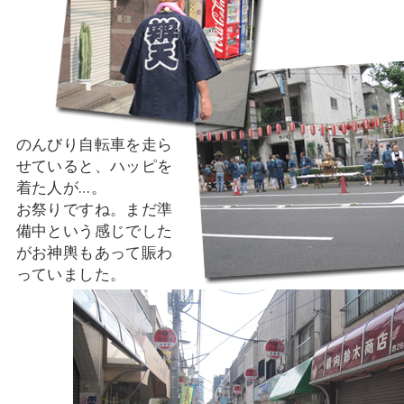
のんびり自転車を走ら
せていると、ハッピを
着た人が…。
お祭りですね。まだ準
備中という感じでした
がお神輿もあって賑わ
っていました。