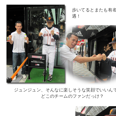
歩いてるとまたも有
遇！
ジュンジュン、そんなに楽しそうな笑顔でいいん
どこのチームのファンだっけ？