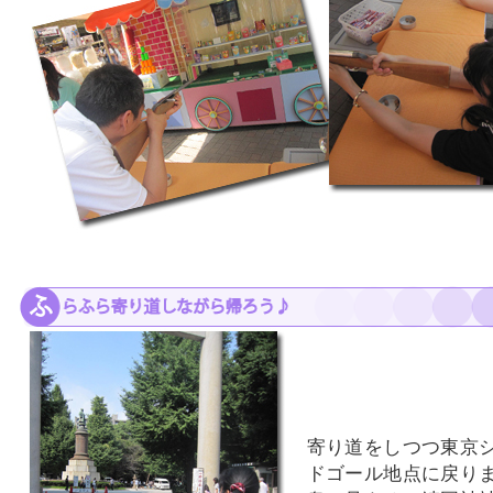
寄り道をしつつ東京
ドゴール地点に戻り