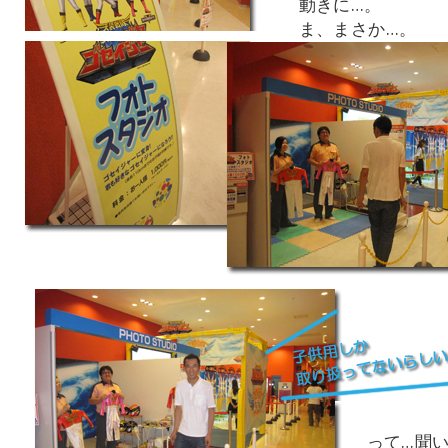
動きに…。
ま、まさか…。
って…聞