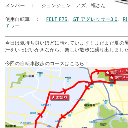
メンバー ： ジュンジュン、アズ、福さん
使用自転車 ：
FELT F75
、
GT アグレッサー3.0
、
R
チャー
今日は気持ち良いほどに晴れています！まだまだ夏の
汗をいっぱいかきながら、楽しい散歩に繰り出しまし
今回の自転車散歩のコースはこちら！