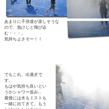
あまりに子供達が楽しそうな
ので、負けじと飛び込
む・・・。
気持ちよさそー！！
でもこれ、出過ぎで
す。
もはや気持ち良いとい
うかシャワー並み…
最後には水もミストも
一緒に出てきて、もう