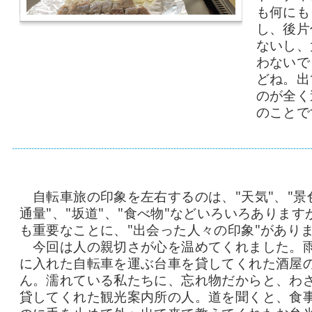
も何にも
し、後片
ないし、
わないで
どね。出
のが全く
のことで
自転車旅の印象を左右するのは、"天気"、"景色
通量"、"坂道"、"食べ物"などいろいろあります
も重要なことに、"出会った人々の印象"があり
今回は人の親切さが心を温めてくれました。
に入れた自転車を運ぶ台車を貸してくれた酒屋
ん。濡れている私たちに、忘れ物だからと、わ
貸してくれた観光案内所の人。道を聞くと、食