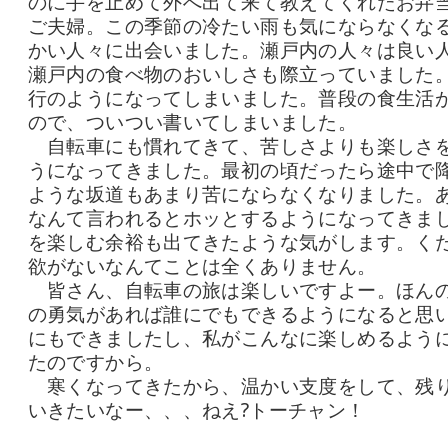
のに手を止めて外へ出て来て教えてくれたお弁
ご夫婦。この季節の冷たい雨も気にならなくな
かい人々に出会いました。瀬戸内の人々は良い
瀬戸内の食べ物のおいしさも際立っていました
行のようになってしまいました。普段の食生活
ので、ついつい書いてしまいました。
自転車にも慣れてきて、苦しさよりも楽しさ
うになってきました。最初の頃だったら途中で
ような坂道もあまり苦にならなくなりました。あ
なんて言われるとホッとするようになってきま
を楽しむ余裕も出てきたような気がします。く
欲がないなんてことは全くありません。
皆さん、自転車の旅は楽しいですよー。ほん
の勇気があれば誰にでもできるようになると思
にもできましたし、私がこんなに楽しめるよう
たのですから。
寒くなってきたから、温かい支度をして、残
いきたいなー、、、ねえ?トーチャン！