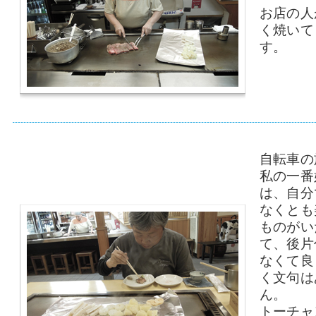
お店の人
く焼いて
す。
自転車の
私の一番
は、自分
なくとも
ものがい
て、後片
なくて良
く文句は
ん。
トーチャ