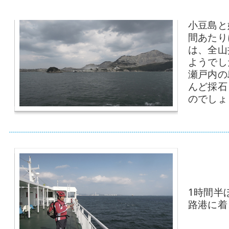
小豆島と
間あたり
は、全山
ようでし
瀬戸内の
んど採石
のでしょ
1時間半
路港に着