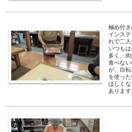
極め付き
インステ
れで二人
いつもは
多く、肉
食べない
が、自転
を使った
ほしくな
あります