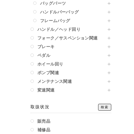
バッグパーツ
ハンドルバーバッグ
フレームバッグ
ハンドル／ヘッド回り
フォーク／サスペンション関連
ブレーキ
ペダル
ホイール回り
ポンプ関連
メンテナンス関連
変速関連
取扱状況
検索
販売品
補修品