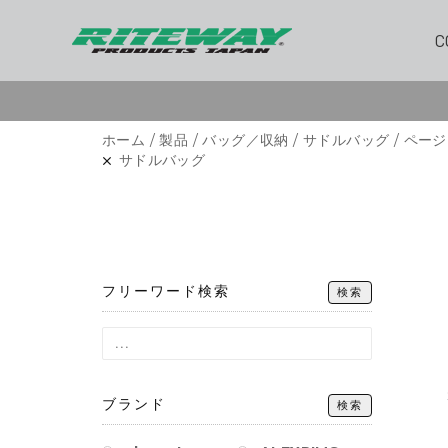
C
ホーム
/
製品
/
バッグ／収納
/
サドルバッグ
/ ページ
サドルバッグ
フリーワード検索
検索
ブランド
検索