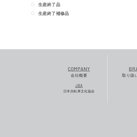
生産終了品
生産終了補修品
COMPANY
BR
会社概要
取り扱
JBA
日本自転車文化協会