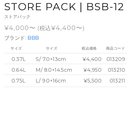
STORE PACK | BSB-12
ストアパック
¥
4,000
¥
4,400
(税込
)
ブランド:
BBB
サイズ
サイズ
税込価格
商品コード
0.37L
S/ 7.0×13cm
¥4,400
013209
0.64L
M/ 8.0×14.5cm
¥4,950
013210
0.75L
L/ 9.0×16cm
¥5,500
013211