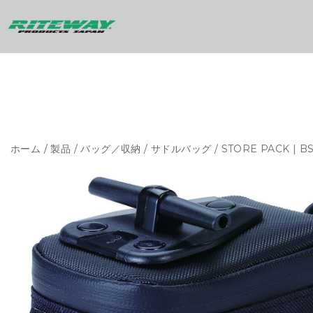
ホーム
/
製品
/
バッグ／収納
/
サドルバッグ
/ STORE PACK | BS