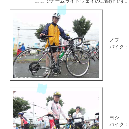
ここでチームライトウェイのご紹介です
ノブ
バイク：F
ヨシ
バイク：F