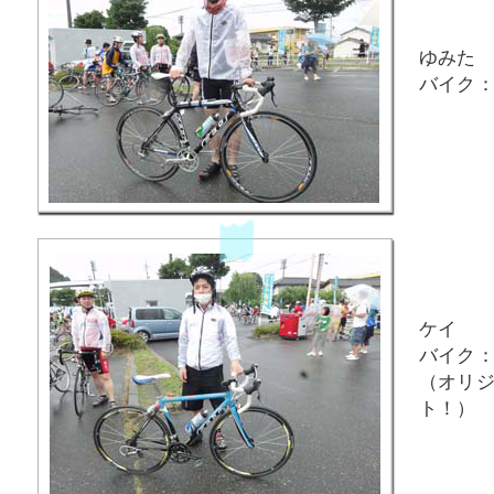
ゆみた
バイク：F
ケイ
バイク：F
（オリ
ト！）