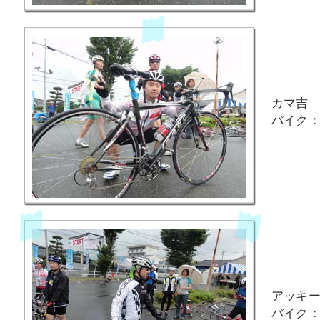
カマ吉
バイク：F
アッキ
バイク：F