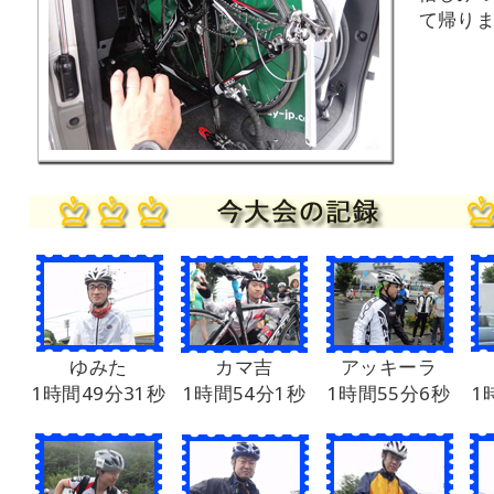
て帰り
ゆみた
カマ吉
アッキーラ
1時間49分31秒
1時間54分1秒
1時間55分6秒
1