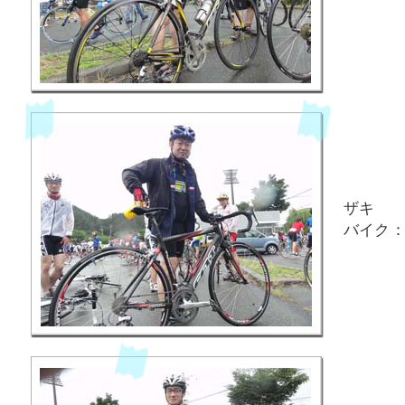
ザキ
バイク：F