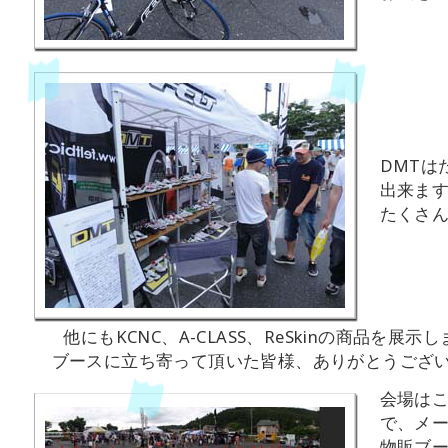
DMTは
出来ま
たくさ
他にもKCNC、A-CLASS、ReSkinの商品を展示
ブースに立ち寄って頂いた皆様、ありがとうござ
会場は
で、メ
物販ブ