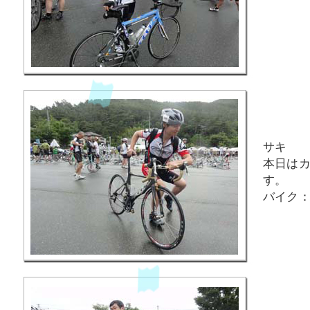
サキ
本日は
す。
バイク：F