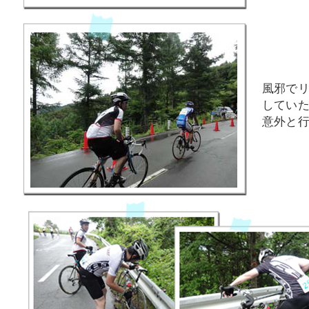
風邪で
してい
意外と