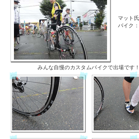
マット
バイク：F
みんな自慢のカスタムバイクで出場です