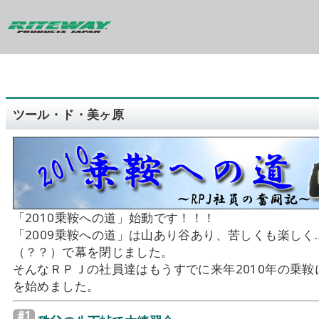
ツール・ド・美ヶ原
「2010乗鞍への道」始動です！！！
「2009乗鞍への道」は山あり谷あり、苦しくも楽しく
（？？）で幕を閉じました。
そんなＲＰＪの社員達はもうすでに来年2010年の乗鞍
を始めました。