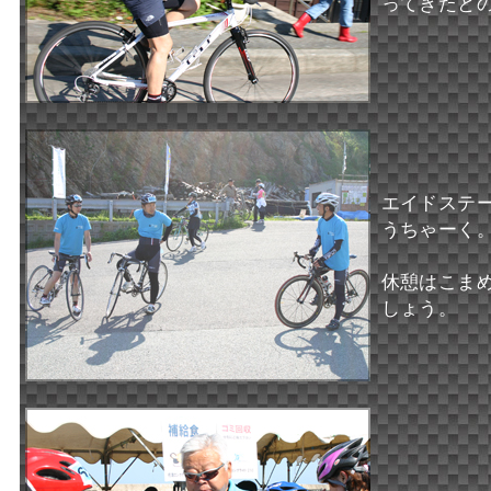
ってきたと
エイドステ
うちゃーく
休憩はこま
しょう。