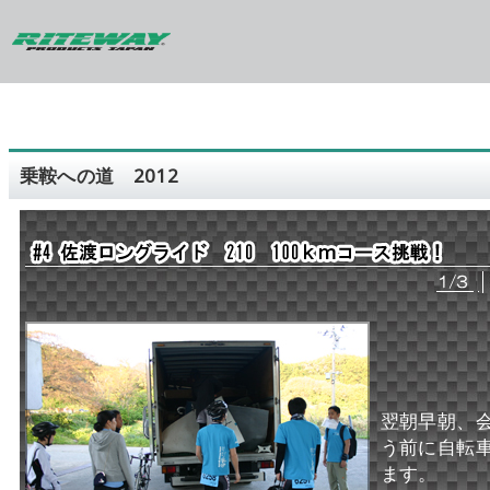
乗鞍への道 2012
翌朝早朝、
う前に自転
ます。