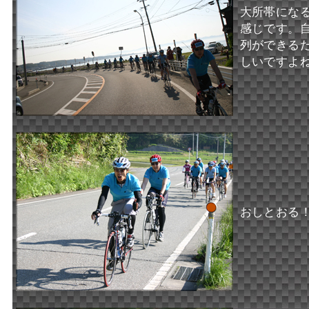
大所帯にな
感じです。
列ができる
しいですよ
おしとおる