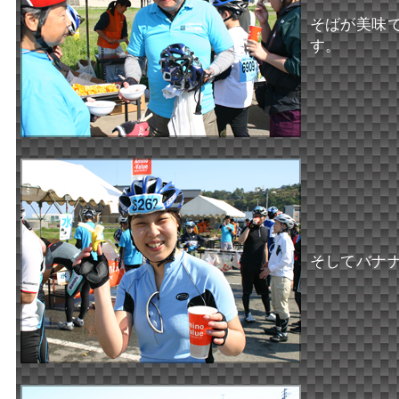
そばが美味
す。
そしてバナ