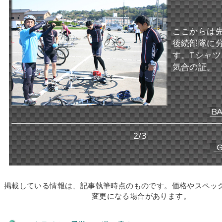
ここからは
後続部隊に
す。Tシャ
気合の証。
2/3
掲載している情報は、記事執筆時点のものです。価格やスペッ
変更になる場合があります。