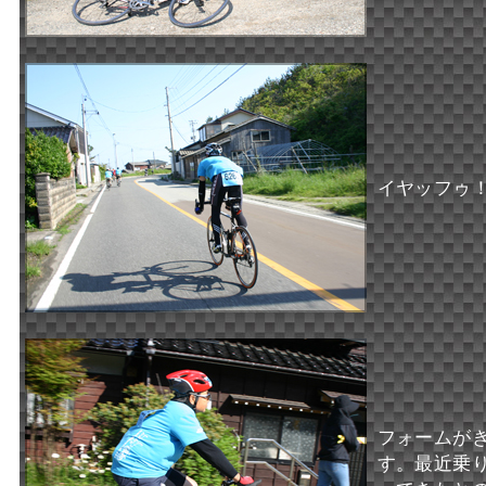
イヤッフゥ
フォームが
す。最近乗