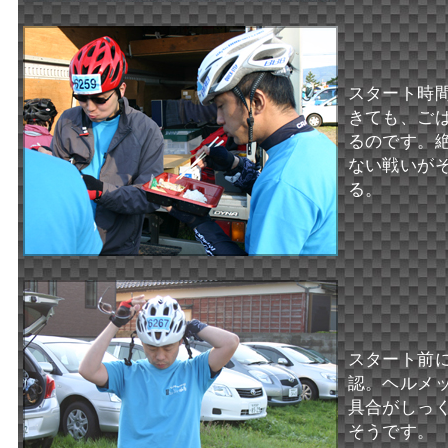
スタート時
きても、ご
るのです。
ない戦いが
る。
スタート前
認。ヘルメ
具合がしっ
そうです。