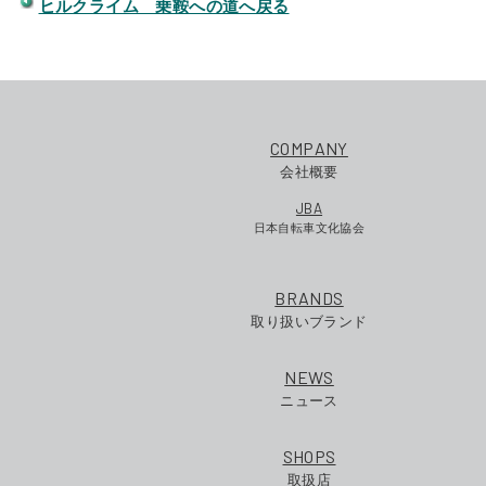
ヒルクライム 乗鞍への道へ戻る
COMPANY
会社概要
JBA
日本自転車文化協会
BRANDS
取り扱いブランド
NEWS
ニュース
SHOPS
取扱店