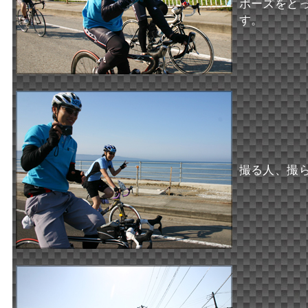
ポーズをと
す。
撮る人、撮