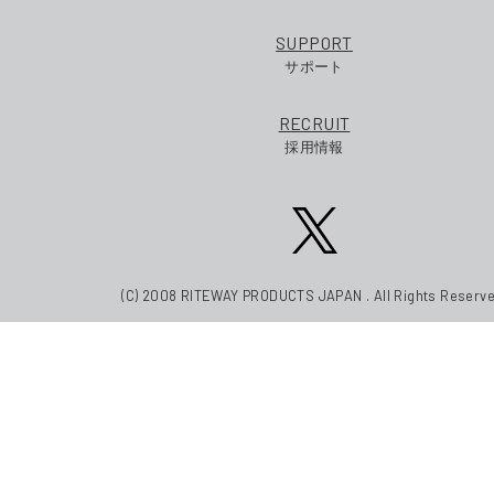
SUPPORT
サポート
RECRUIT
採用情報
(C) 2008 RITEWAY PRODUCTS JAPAN . All Rights Reserve