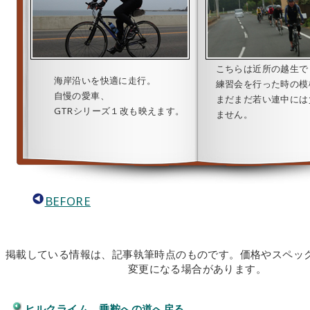
こちらは近所の越生で
海岸沿いを快適に走行。
練習会を行った時の模
自慢の愛車、
まだまだ若い連中には
GTRシリーズ１改も映えます。
ません。
BEFORE
掲載している情報は、記事執筆時点のものです。価格やスペッ
変更になる場合があります。
ヒルクライム 乗鞍への道へ戻る