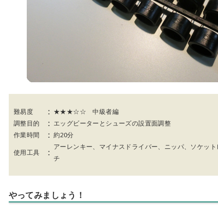
：
難易度
★★★☆☆ 中級者編
：
調整目的
エッグビーターとシューズの設置面調整
：
作業時間
約20分
アーレンキー、マイナスドライバー、ニッパ、ソケット
：
使用工具
チ
やってみましょう！