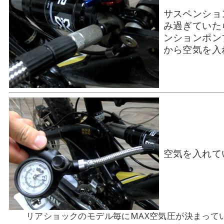
サスペンショ
み過ぎていた
ンションポン
から空気を入
空気を入れて
リアショックのモデル毎にMAX空気圧が決まって