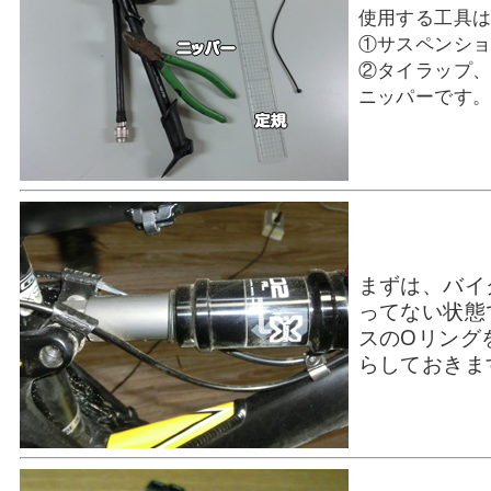
使用する工具
①サスペンシ
②タイラップ、
ニッパーです
まずは、バイ
ってない状態
スのOリング
らしておきま