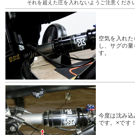
それを超えた圧を入れないようご注意くださ
空気を入れた
し、サグの量
す。
今度は沈み込
です。×です