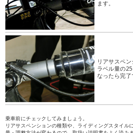
ます。
リアサスペン
ラベル量の2
なったら完了
乗車前にチェックしてみましょう。
リアサスペンションの種類や、ライディングスタイル
量・調整方法が変わるので、取扱い説明書をよく読み