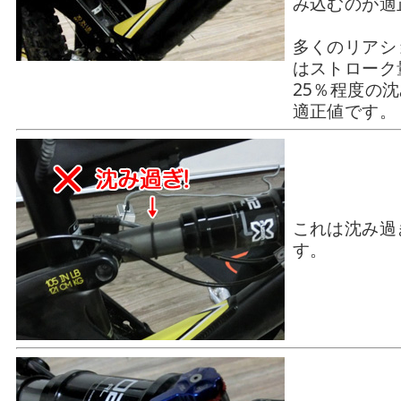
み込むのが適
多くのリアシ
はストローク
25％程度の
適正値です。
これは沈み過
す。