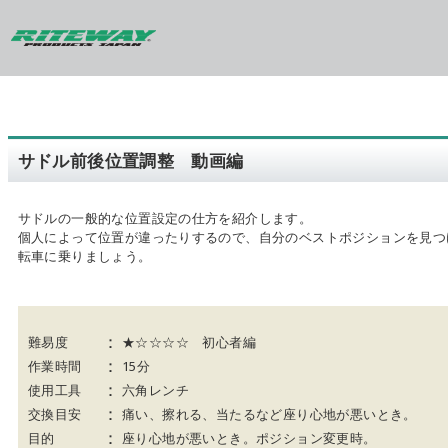
サドル前後位置調整 動画編
サドルの一般的な位置設定の仕方を紹介します。
個人によって位置が違ったりするので、自分のベストポジションを見つ
転車に乗りましょう
。
：
難易度
★☆☆☆☆ 初心者編
：
作業時間
15分
：
使用工具
六角レンチ
：
交換目安
痛い、擦れる、当たるなど座り心地が悪いとき。
：
目的
座り心地が悪いとき。ポジション変更時。