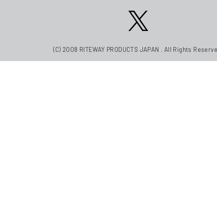
(C) 2008 RITEWAY PRODUCTS JAPAN . All Rights Reserve