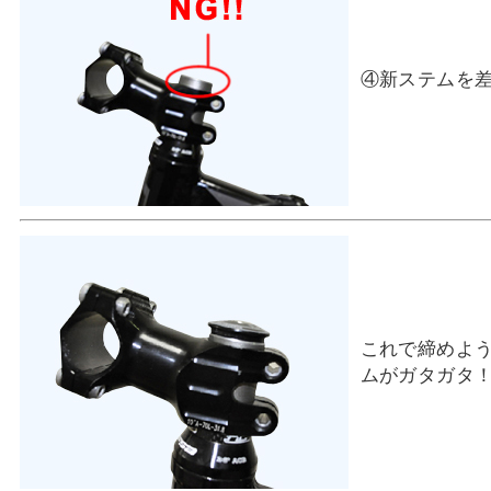
④新ステムを
これで締めよ
ムがガタガタ