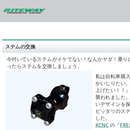
ステムの交換
今付いているステムがイケてない！なんかヤダ！乗り
ったらステムを交換しましょう。
私は自転車購
かいじりたい
上げたい！！
襲われました
いデザインを
ピッタリのス
した。
KCNC
の『
FRE