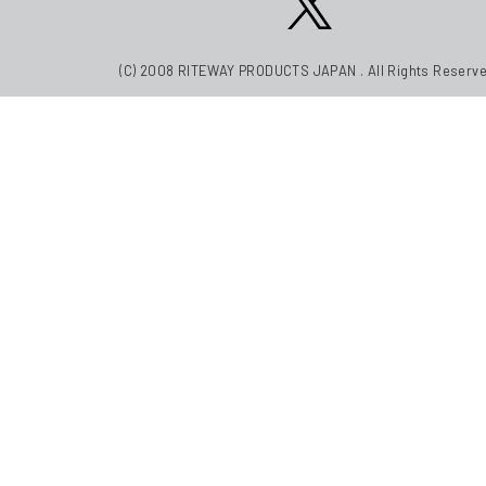
(C) 2008 RITEWAY PRODUCTS JAPAN . All Rights Reserve