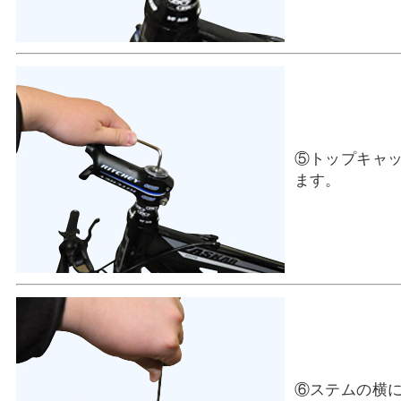
⑤トップキャ
ます。
⑥ステムの横