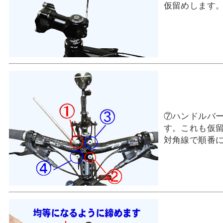
仮留めします
⑦ハンドルバ
す。これも仮
対角線で順番