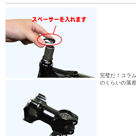
完璧だ！コラ
のくらいの落差