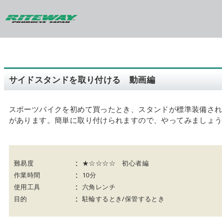
サイドスタンドを取り付ける 動画編
スポーツバイクを初めて買ったとき、スタンドが標準装備さ
があります。簡単に取り付けられますので、やってみましょ
：
難易度
★☆☆☆☆ 初心者編
：
作業時間
10分
：
使用工具
六角レンチ
：
目的
駐輪するとき/保管するとき