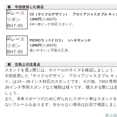
CD（サイクルデザイン） アロイアジャスタブル キッ
1,890円
(1,800円)
24〜28インチ対応スタンド。
PEDRO'S（ペドロス） Lヘキサレンチ
1,890円
(1,800円)
使いやすいＬ字型の工具。
スタンドを選ぶ際には、ホイールのサイズを確認しましょう
今回使用した『サイクルデザイン アロイアジャスタブル キ
ド』は24～28インチ対応のスタンドです。その他、700C専
26インチ専用スタンドなど種類は様々です。購入する際には
しょう。
また、本来スポーツのために作られたスポーツ車はスタンド
ないフレームもあります。分からない場合はお店で相談しま