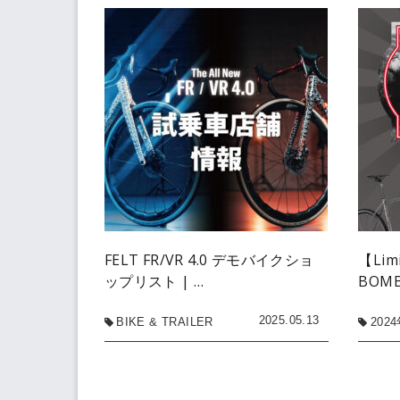
FELT FR/VR 4.0 デモバイクショ
【Limi
ップリスト | …
BOMB
2025.05.13
BIKE & TRAILER
202