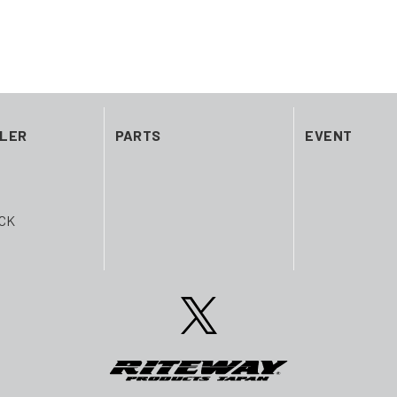
ILER
PARTS
EVENT
CK