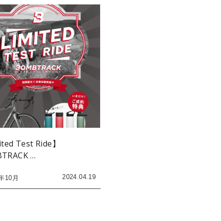
ted Test Ride】
TRACK …
2024.04.19
4年10月