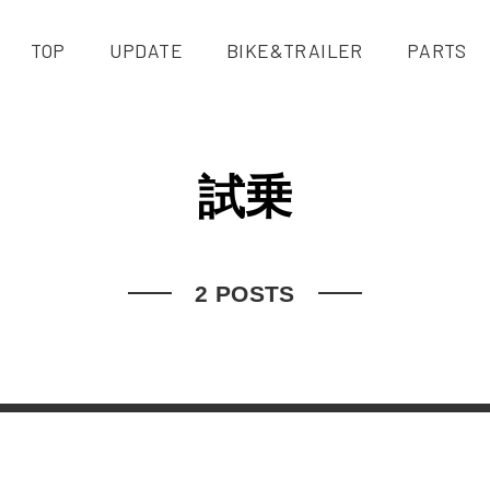
TOP
UPDATE
BIKE&TRAILER
PARTS
試乗
2 POSTS