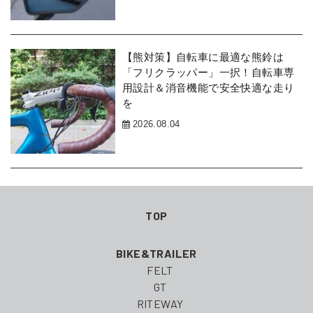
【熊対策】自転車に最適な熊鈴は
「フリクラッパー」一択！自転車専
用設計＆消音機能で安全快適な走り
を
2026.08.04
TOP
BIKE&TRAILER
FELT
GT
RITEWAY