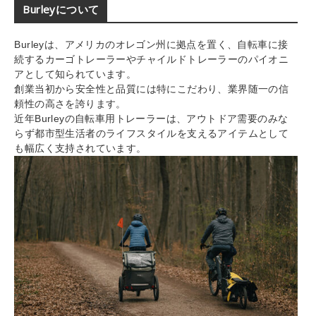
Burleyについて
Burleyは、アメリカのオレゴン州に拠点を置く、自転車に接
続するカーゴトレーラーやチャイルドトレーラーのパイオニ
アとして知られています。
創業当初から安全性と品質には特にこだわり、業界随一の信
頼性の高さを誇ります。
近年Burleyの自転車用トレーラーは、アウトドア需要のみな
らず都市型生活者のライフスタイルを支えるアイテムとして
も幅広く支持されています。