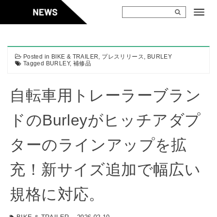
Skip
to
content
Posted in
BIKE & TRAILER
,
プレスリリース
,
BURLEY
Tagged
BURLEY
,
補修品
自転車用トレーラーブラン
ドのBurleyがヒッチアダプ
ターのラインアップを拡
充！新サイズ追加で幅広い
規格に対応。