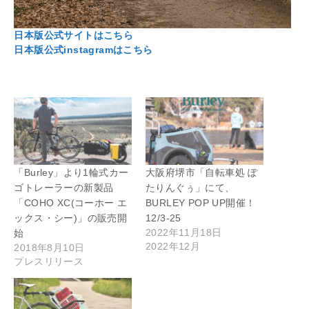
日本版公式サイトはこちら
日本版公式instagramはこちら
「Burley」より1輪式カー
大阪府堺市「自転車処 ぽ
ゴトレーラーの新製品
たりんぐぅ」にて、
「COHO XC(コーホー エ
BURLEY POP UP開催！
ックス・シー)」の販売開
12/3-25
2022年11月18日
始
2022年12月
2018年8月10日
プレスリリース