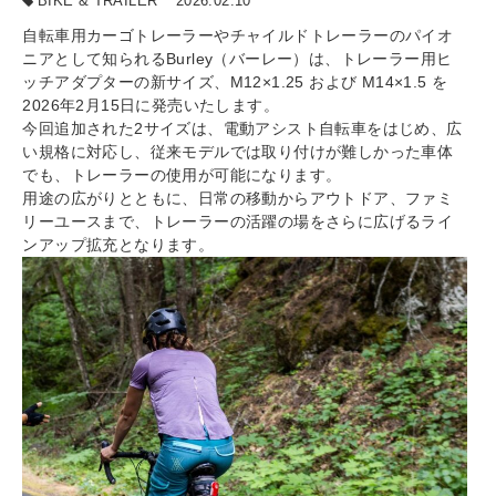
BIKE & TRAILER
2026.02.10
自転車用カーゴトレーラーやチャイルドトレーラーのパイオ
ニアとして知られるBurley（バーレー）は、トレーラー用ヒ
ッチアダプターの新サイズ、M12×1.25 および M14×1.5 を
2026年2月15日に発売いたします。
今回追加された2サイズは、電動アシスト自転車をはじめ、広
い規格に対応し、従来モデルでは取り付けが難しかった車体
でも、トレーラーの使用が可能になります。
用途の広がりとともに、日常の移動からアウトドア、ファミ
リーユースまで、トレーラーの活躍の場をさらに広げるライ
ンアップ拡充となります。