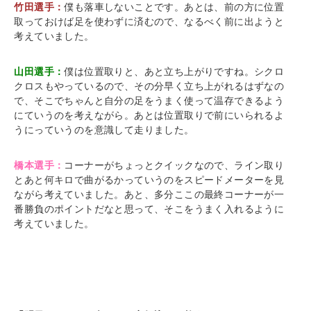
竹田選手：
僕も落車しないことです。あとは、前の方に位置
取っておけば足を使わずに済むので、なるべく前に出ようと
考えていました。
山田選手：
僕は位置取りと、あと立ち上がりですね。シクロ
クロスもやっているので、その分早く立ち上がれるはずなの
で、そこでちゃんと自分の足をうまく使って温存できるよう
にていうのを考えながら。あとは位置取りで前にいられるよ
うにっていうのを意識して走りました。
橋本選手：
コーナーがちょっとクイックなので、ライン取り
とあと何キロで曲がるかっていうのをスピードメーターを見
ながら考えていました。あと、多分ここの最終コーナーが一
番勝負のポイントだなと思って、そこをうまく入れるように
考えていました。