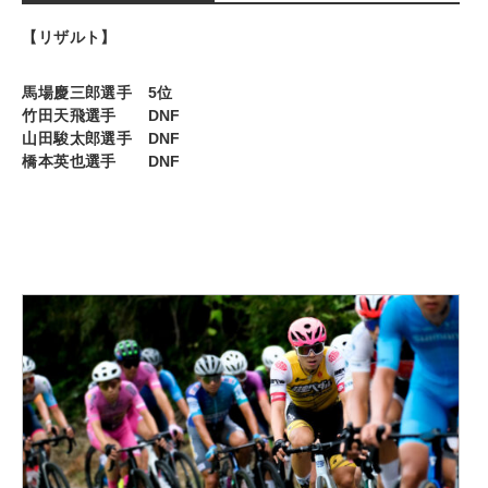
【リザルト】
馬場慶三郎選手 5位
竹田天飛選手 DNF
山田駿太郎選手 DNF
橋本英也選手 DNF