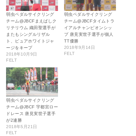
弱虫ペダルサイクリング
弱虫ペダルサイクリング
チーム@JBCFまえばしク
チーム@JBCFタイムトラ
リテリウム 織田聖選手が
イアルチャンピオンシッ
またもシングルリザル
プ 唐見実世子選手が個人
ト、ピュアホワイトジャ
TT優勝
2018年9月14日
ージをキープ
FELT
2018年10月9日
FELT
弱虫ペダルサイクリング
チーム@JBCF 宇都宮ロー
ドレース 唐見実世子選手
が2連勝
2018年5月21日
FELT