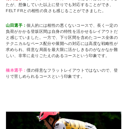
たが、想像していた以上に登りでも対応することができ、
FELT FRとの相性の良さも感じることができました。
山田選手：
個人的には相性の悪くないコースで、長く一定の
負荷がかかる登坂区間は自身の特性を活かせるレイアウトだ
と感じていました。一方で、下り区間を含めたコース全体の
テクニカルなペース配分や展開への対応には高度な戦略性が
求められ、得意な局面を最大限に活かしきるのがなかなか難
しい、非常に走りごたえのあるコースという印象です。
橋本選手：
僕の得意なフラットレイアウトではないので、登
りで苦しめられるコースという印象です。