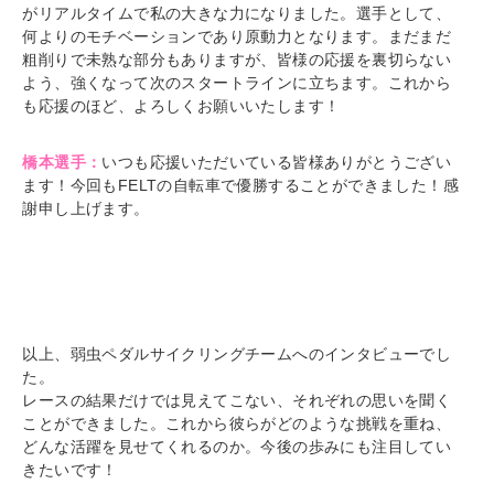
がリアルタイムで私の大きな力になりました。選手として、
何よりのモチベーションであり原動力となります。まだまだ
粗削りで未熟な部分もありますが、皆様の応援を裏切らない
よう、強くなって次のスタートラインに立ちます。これから
も応援のほど、よろしくお願いいたします！
橋本選手：
いつも応援いただいている皆様ありがとうござい
ます！今回もFELTの自転車で優勝することができました！感
謝申し上げます。
以上、弱虫ペダルサイクリングチームへのインタビューでし
た。
レースの結果だけでは見えてこない、それぞれの思いを聞く
ことができました。これから彼らがどのような挑戦を重ね、
どんな活躍を見せてくれるのか。今後の歩みにも注目してい
きたいです！