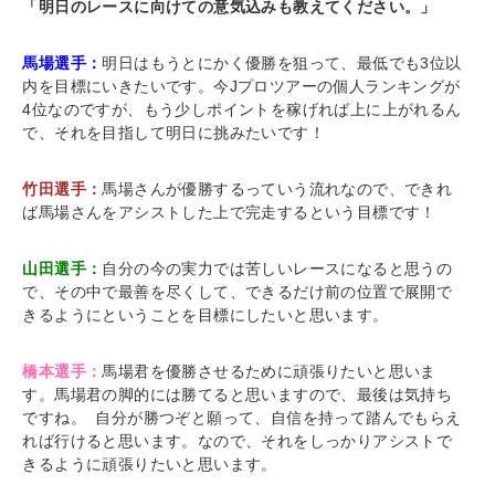
「明日のレースに向けての意気込みも教えてください。」
馬場選手：
明日はもうとにかく優勝を狙って、最低でも3位以
内を目標にいきたいです。今Jプロツアーの個人ランキングが
4位なのですが、もう少しポイントを稼げれば上に上がれるん
で、それを目指して明日に挑みたいです！
竹田選手：
馬場さんが優勝するっていう流れなので、できれ
ば馬場さんをアシストした上で完走するという目標です！
山田選手：
自分の今の実力では苦しいレースになると思うの
で、その中で最善を尽くして、できるだけ前の位置で展開で
きるようにということを目標にしたいと思います。
橋本選手：
馬場君を優勝させるために頑張りたいと思いま
す。馬場君の脚的には勝てると思いますので、最後は気持ち
ですね。 自分が勝つぞと願って、自信を持って踏んでもらえ
れば行けると思います。なので、それをしっかりアシストで
きるように頑張りたいと思います。