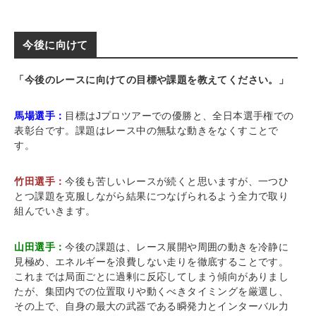
今後に向けて
「今後のレースに向けての目標や課題を教えてください。」
馬場選手：
目標はJプロツアーでの優勝と、全日本選手権での
表彰台です。課題はレース中の無駄な動きをなくすことで
す。
竹田選手：
今後も苦しいレースが続くと思いますが、一つひ
とつ課題を克服しながら結果につなげられるよう全力で取り
組んでいきます。
山田選手：
今後の課題は、レース展開や周囲の動きを冷静に
見極め、エネルギーを浪費しない走りを徹底することです。
これまでは局面ごとに過剰に反応してしまう傾向がありまし
たが、集団内での位置取りや動くべきタイミングを厳選し、
その上で、自身の最大の武器である瞬発力とインターバル力