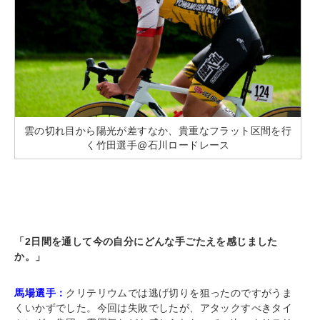
雲の切れ目から陽光が差すなか、貴重なフラット区間を行
く竹田選手@石川ロードレース
「2日間を通して今の自分にどんな手ごたえを感じました
か。」
馬場選手：
クリテリウムでは逃げ切りを狙ったのですがうま
くいかずでした。今回は失敗でしたが、アタックすべきタイ