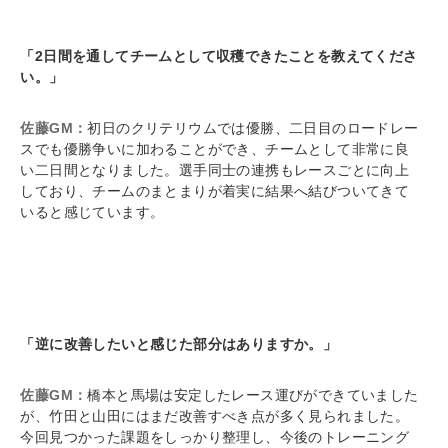
「2日間を通してチームとして収穫できたことを教えてくださ
い。」
佐藤GM：
初日のクリテリウムでは優勝、二日目のロードレー
スでも優勝争いに加わることができ、チームとして非常に良
い二日間となりました。選手同士の連携もレースごとに向上
しており、チームのまとまりが着実に結果へ結びついてきて
いると感じています。
「逆に改善したいと感じた部分はありますか。」
佐藤GM：
橋本と馬場は安定したレース運びができていました
が、竹田と山田にはまだ改善すべき点が多く見られました。
今回見つかった課題をしっかり整理し、今後のトレーニング