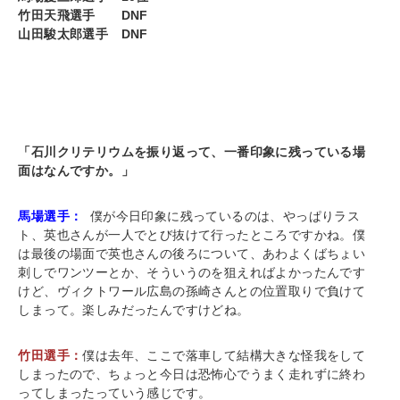
竹田天飛選手 DNF
山田駿太郎選手 DNF
「石川クリテリウムを振り返って、一番印象に残っている場
面はなんですか。」
馬場選手：
僕が今日印象に残っているのは、やっぱりラス
ト、英也さんが一人でとび抜けて行ったところですかね。僕
は最後の場面で英也さんの後ろについて、あわよくばちょい
刺しでワンツーとか、そういうのを狙えればよかったんです
けど、ヴィクトワール広島の孫崎さんとの位置取りで負けて
しまって。楽しみだったんですけどね。
竹田選手：
僕は去年、ここで落車して結構大きな怪我をして
しまったので、ちょっと今日は恐怖心でうまく走れずに終わ
ってしまったっていう感じです。