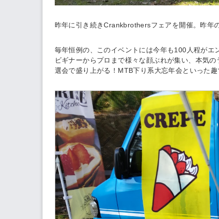
昨年に引き続きCrankbrothersフェアを開催。
昨年
毎年恒例の、このイベントには今年も100人程がエ
ビギナーからプロまで様々な顔ぶれが集い、本気の
選会で盛り上がる！MTB下り系大忘年会といった趣