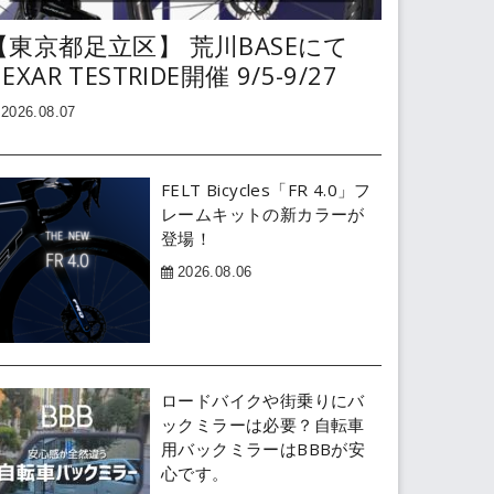
【東京都足立区】 荒川BASEにて
EXAR TESTRIDE開催 9/5-9/27
2026.08.07
FELT Bicycles「FR 4.0」フ
レームキットの新カラーが
登場！
2026.08.06
ロードバイクや街乗りにバ
ックミラーは必要？自転車
用バックミラーはBBBが安
心です。