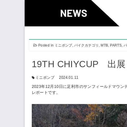
Skip
to
content
Posted in
ミニポンプ
,
バイクカテゴリ
,
MTB
,
PARTS
,
19TH CHIYCUP 
ミニポンプ
2024.01.11
2023年12月10日に足利市のサンフィールドマウンテ
レポートです。