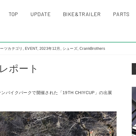
TOP
UPDATE
BIKE&TRAILER
PARTS
パーツカテゴリ
,
EVENT
,
2023年12月
,
シューズ
,
CrankBrothers
S
出展レポート
S
ンバイクパークで開催された「19TH CHIYCUP」の出展