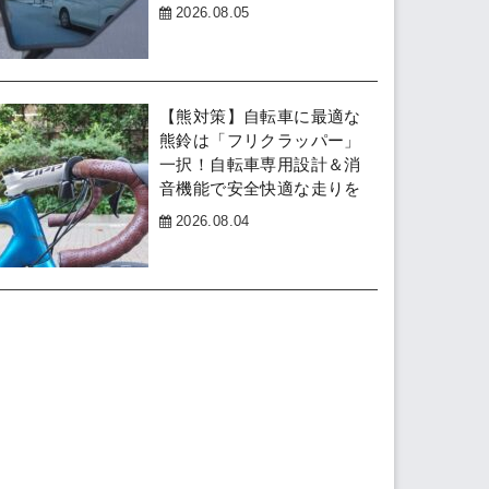
2026.08.05
【熊対策】自転車に最適な
熊鈴は「フリクラッパー」
一択！自転車専用設計＆消
音機能で安全快適な走りを
2026.08.04