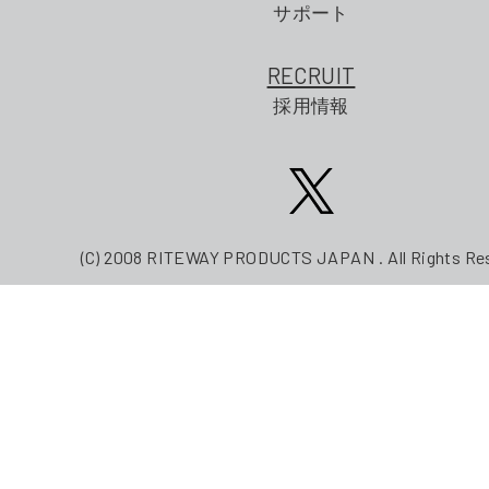
サポート
RECRUIT
採用情報
(C) 2008 RITEWAY PRODUCTS JAPAN . All Rights Re