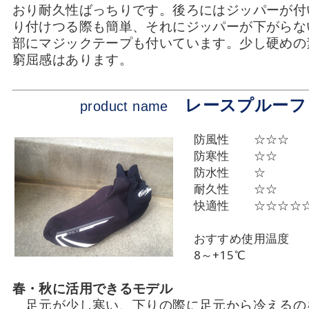
おり耐久性ばっちりです。後ろにはジッパーが付
り付けつる際も簡単、それにジッパーが下がらな
部にマジックテープも付いています。少し硬めの
窮屈感はあります。
レースプルーフ
product name
防風性 ☆☆☆
防寒性 ☆☆
防水性 ☆
耐久性 ☆☆
快適性 ☆☆☆☆
おすすめ使用温度
8～+15℃
春・秋に活用できるモデル
足元が少し寒い、下りの際に足元から冷えるの