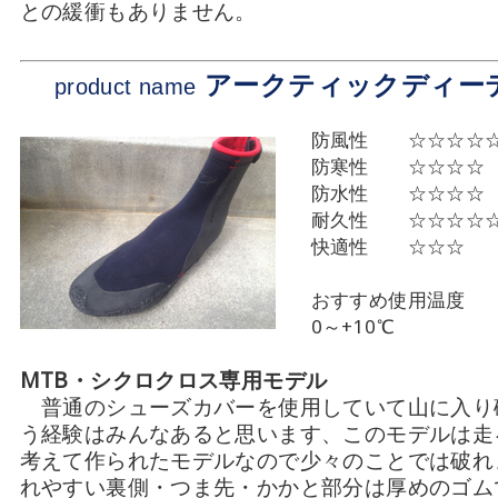
との緩衝もありません。
アークティックディー
product name
防風性 ☆☆☆☆
防寒性 ☆☆☆☆
防水性 ☆☆☆☆
耐久性 ☆☆☆☆
快適性 ☆☆☆
おすすめ使用温度
0～+10℃
MTB・シクロクロス専用モデル
普通のシューズカバーを使用していて山に入り
う経験はみんなあると思います、このモデルは走
考えて作られたモデルなので少々のことでは破れ
れやすい裏側・つま先・かかと部分は厚めのゴム