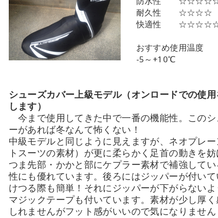
防水性 ☆☆☆☆
耐久性 ☆☆☆☆
快適性 ☆☆☆☆
おすすめ使用温度
-5～+10℃
シューズカバー上級モデル（オンロードでの使用
します）
今まで使用してきた中で一番の機能性。このシ
ーがあれば冬なんて怖くない！
中級モデルと同じように見えますが、ネオプレー
トスーツの素材）が更に柔らかく足首の動きを妨
つま先部・かかと部にケプラー素材で補強してい
性にも優れています。後ろにはジッパーが付いて
けつる際も簡単！それにジッパーが下がらないよ
マジックテープも付いています。素材が少し厚く
しれませんがフット感がいいので気になりません