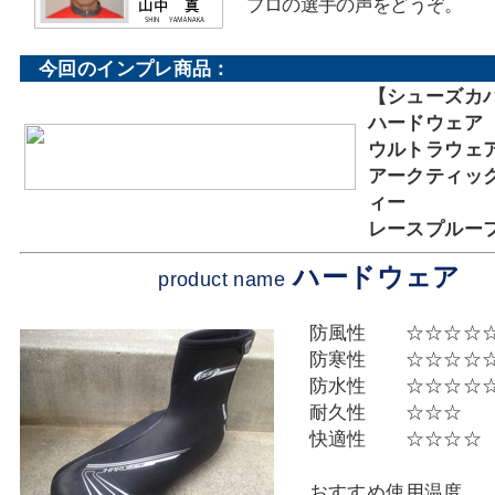
プロの選手の声をどうぞ。
今回のインプレ商品：
【シューズカ
ハードウェア
ウルトラウェ
アークティッ
ィー
レースプルー
ハードウェア
product name
防風性 ☆☆☆☆
防寒性 ☆☆☆☆
防水性 ☆☆☆☆
耐久性 ☆☆☆
快適性 ☆☆☆☆
おすすめ使用温度