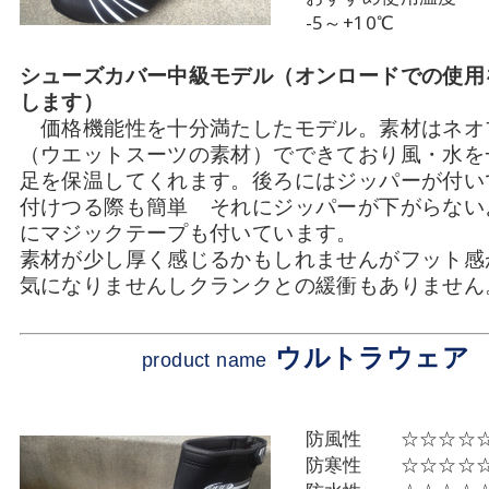
-5～+10℃
シューズカバー中級モデル（オンロードでの使用
します）
価格機能性を十分満たしたモデル。素材はネオ
（ウエットスーツの素材）でできており風・水を
足を保温してくれます。後ろにはジッパーが付い
付けつる際も簡単 それにジッパーが下がらない
にマジックテープも付いています。
素材が少し厚く感じるかもしれませんがフット感
気になりませんしクランクとの緩衝もありません
ウルトラウェア
product name
防風性 ☆☆☆☆
防寒性 ☆☆☆☆