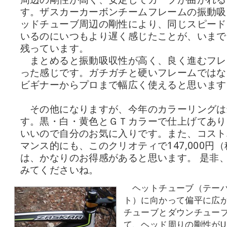
す。ザスカーカーボンチームフレームの振動吸
ッドチューブ周辺の剛性により、同じスピード
いるのにいつもより遅く感じたことが、いまで
残っています。
まとめると振動吸収性が高く、良く進むフレ
った感じです。ガチガチと硬いフレームではな
ビギナーからプロまで幅広く使えると思います
その他になりますが、今年のカラーリングは
す。黒・白・黄色とＧＴカラーで仕上げてあり
いいので自分のお気に入りです。また、コスト
マンス的にも、このクリオティで147,000円
は、かなりのお得感があると思います。 是非
みてくださいね。
ヘットチューブ（テー
ト）に向かって偏平に広
チューブとダウンチュー
て、ヘッド周りの剛性がU