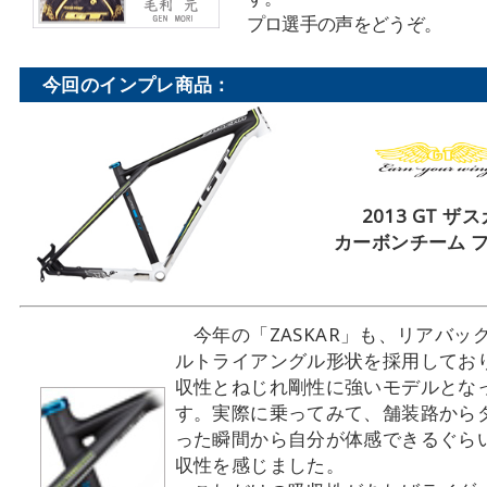
プロ選手の声をどうぞ。
今回のインプレ商品：
2013 GT ザ
カーボンチーム 
今年の「ZASKAR」も、リアバッ
ルトライアングル形状を採用してお
収性とねじれ剛性に強いモデルとな
す。実際に乗ってみて、舗装路から
った瞬間から自分が体感できるぐら
収性を感じました。