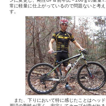
ンに変更し、剛性UP＆前年比－200ｇの重量1.
常に軽量に仕上がっているので問題ないと考え
す。
また、下りにおいて特に感じたことはヘッド
周辺の剛性が高く、安定してカーブが曲がれる