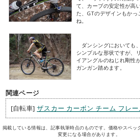
て、カーブの安定性が高
た、GTのデザインもかっ
ね。
ダンシングにおいても、
シンプルな形状ですが、
イアングルのねじれ剛性
ガンガン踏めます。
関連ページ
[自転車]
ザスカー カーボン チーム フレー
掲載している情報は、記事執筆時点のものです。価格やスペッ
変更になる場合があります。