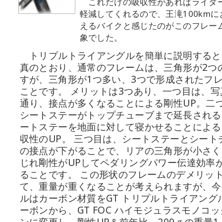
これだけの吸収性があればライダ
軽減してくれるので、王滝100km
えるバイクと感じたのがこのフレー
象でした。
トリプルトライアングルを簡単に説明すると
真のとおり、通常のフレームは、三角形が2つ
すが、三角形が1つ多い、3つで形成されたフ
ことです。 メリットは3つあり、一つ目は、写
通り、接点が多くなることによる剛性UP。二
シートステーがトップチューブまで延長される
ートステーを地面に対して寝かせることによる
収性のUP。 三つ目は、シートステーとシート
の接点が下がることで、リアの三角形が小さく
じれ剛性がUPしてペダリングパワー伝達効率
ることです。 この形状のフレームのデメリッ
て、重量が重くなることが考えられますが、今
ルはカーボン材質をGT トリプルトライアングル
ーボンから、GT FOC ハイモジュラスモノコ