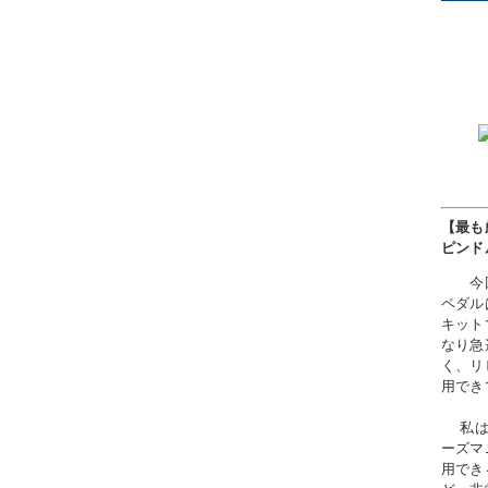
【最も
ピンド
今回の
ペダル
キット
なり急
く、リ
用でき
私はマ
ーズマ
用でき