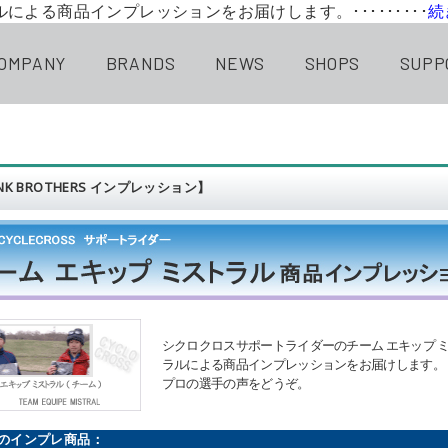
による商品インプレッションをお届けします。･････････
続
OMPANY
BRANDS
NEWS
SHOPS
SUPP
NK BROTHERS インプレッション】
シクロクロスサポートライダーのチーム エキップ 
ラルによる商品インプレッションをお届けします。
プロの選手の声をどうぞ。
のインプレ商品：