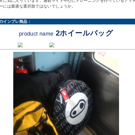
常に気に入っています。通勤ライド中心にトレーニングを行っているアマ
ーには最適な選択肢ではないでしょうか。
のインプレ商品：
2ホイールバッグ
product name