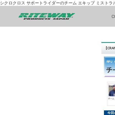
シクロクロス サポートライダーのチーム エキップ ミストラル
C
【CRA
今回