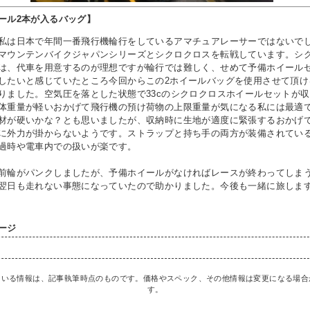
ール2本が入るバッグ】
は日本で年間一番飛行機輪行をしているアマチュアレーサーではないで
マウンテンバイクジャパンシリーズとシクロクロスを転戦しています。シ
は、代車を用意するのが理想ですが輪行では難しく、せめて予備ホイール
したいと感じていたところ今回からこの2ホイールバッグを使用させて頂け
りました。空気圧を落とした状態で33cのシクロクロスホイールセットが
体重量が軽いおかげて飛行機の預け荷物の上限重量が気になる私には最適
材が硬いかな？とも思いましたが、収納時に生地が適度に緊張するおかげ
に外力が掛からないようです。ストラップと持ち手の両方が装備されてい
過時や電車内での扱いが楽です。
輪がパンクしましたが、予備ホイールがなければレースが終わってしま
翌日も走れない事態になっていたので助かりました。今後も一緒に旅しま
ージ
ている情報は、記事執筆時点のものです。価格やスペック、その他情報は変更になる場合
す。