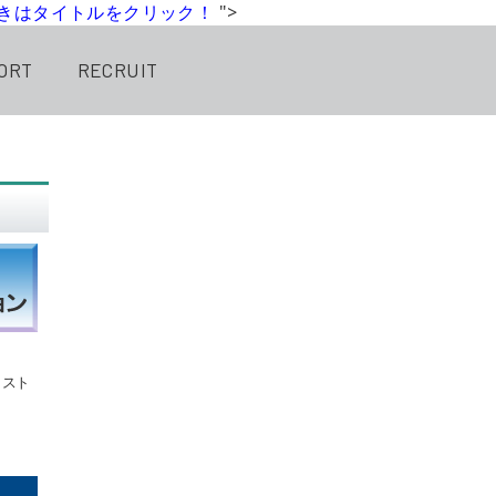
きはタイトルをクリック！
">
ORT
RECRUIT
ミスト