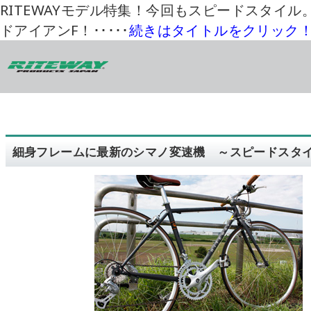
RITEWAYモデル特集！今回もスピードスタイル
ドアイアンF！･････
続きはタイトルをクリック
細身フレームに最新のシマノ変速機 ～スピードスタ