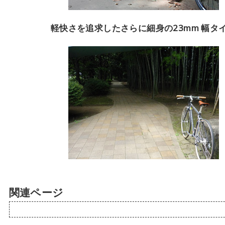
軽快さを追求したさらに細身の23mm 幅タ
関連ページ