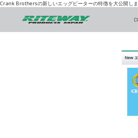
Crank Brothersの新しいエッグビーターの特徴を大公
C
New