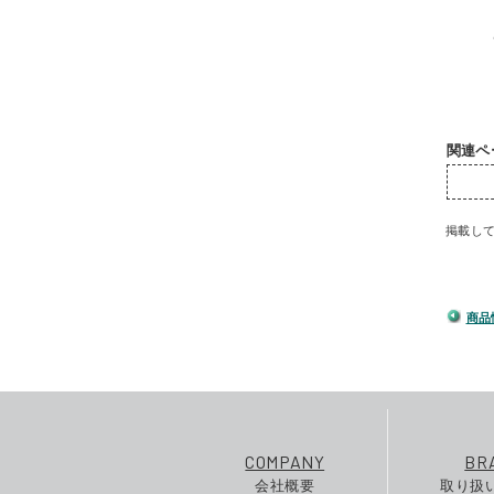
関連ペ
掲載し
商品
COMPANY
BR
会社概要
取り扱