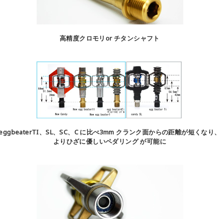
高精度クロモリor チタンシャフト
eggbeaterTI、SL、SC、C に比べ3mm クランク面からの距離が短くなり
よりひざに優しいペダリング が可能に