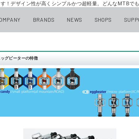
開します！デザイン性が高くシンプルかつ超軽量。どんなMTBでも
OMPANY
BRANDS
NEWS
SHOPS
SUPP
 エッグビーターの特徴