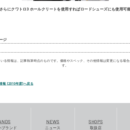
さらにクワトロ3 ホールクリートを使用すればロードシューズにも使用可
ージ
ている情報は、記事執筆時点のものです。価格やスペック、その他情報は変更になる場合
す。
情報 [2010年度]へ戻る
ANDS
NEWS
SHOPS
いブランド
ニュース
取扱店