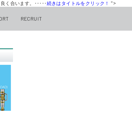
良く合います。･････
続きはタイトルをクリック！
">
ORT
RECRUIT