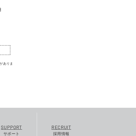
能
がありま
SUPPORT
RECRUIT
サポート
採用情報