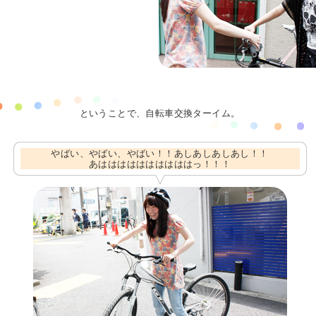
ということで、自転車交換ターイム。
やばい、やばい、やばい！！あしあしあしあし！！
あははははははははははっ！！！