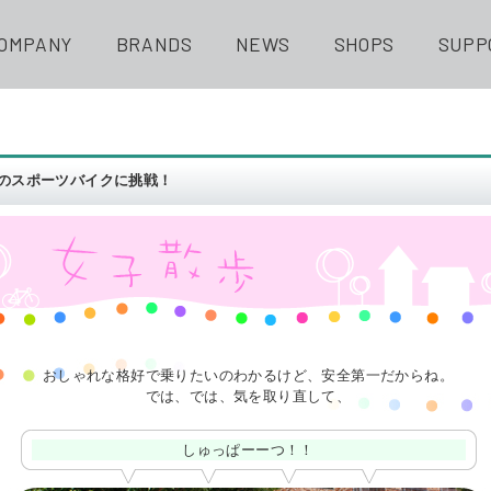
OMPANY
BRANDS
NEWS
SHOPS
SUPP
のスポーツバイクに挑戦！
おしゃれな格好で乗りたいのわかるけど、安全第一だからね。
では、では、気を取り直して、
しゅっぱーーつ！！