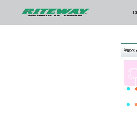
C
初めて