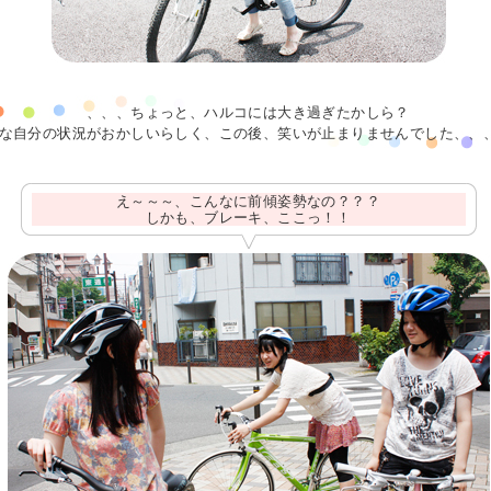
、、、ちょっと、ハルコには大き過ぎたかしら？
な自分の状況がおかしいらしく、この後、笑いが止まりませんでした、、
え～～～、こんなに前傾姿勢なの？？？
しかも、ブレーキ、ここっ！！