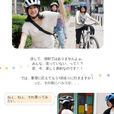
決して、強制ではありませんよぉ。
みんな、笑っていない、って！？
皆、今、楽しく真剣なのです！！
では、要望に応えてもう1回走りに行きますか！
っと、その前にハルコが、、、
ねぇ、ねぇ、それ乗ってみ
たい、、、