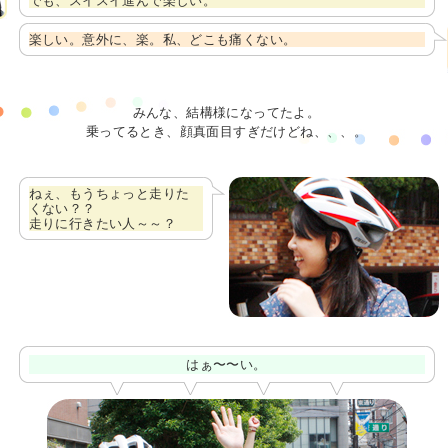
でも、スイスイ進んで楽しい。
楽しい。意外に、楽。私、どこも痛くない。
みんな、結構様になってたよ。
乗ってるとき、顔真面目すぎだけどね、、、。
ねぇ、もうちょっと走りた
くない？？
走りに行きたい人～～？
はぁ〜〜い。