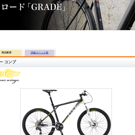
商品概要
詳細スペック表
ー コンプ