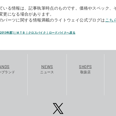
ている情報は、記事執筆時点のものです。価格やスペック、
変更になる場合があります。
のパーツに関する情報満載のライトウェイ公式ブログは
こち
 [2013年度]｜ＭＴＢ｜クロスバイク｜ロードバイクへ戻る
ANDS
NEWS
SHOPS
いブランド
ニュース
取扱店