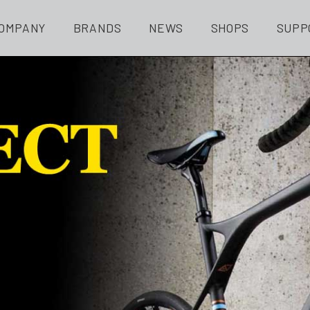
OMPANY
BRANDS
NEWS
SHOPS
SUPP