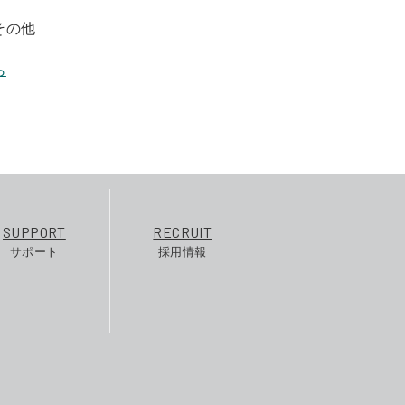
その他
ら
SUPPORT
RECRUIT
サポート
採用情報