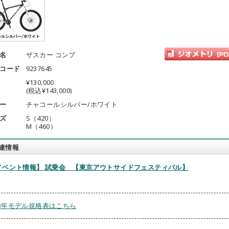
名
ザスカー コンプ
コード
9237645
¥130,000
(税込¥143,000)
ー
チャコールシルバー/ホワイト
ズ
S（420）
M（460）
連情報
【イベント情報】 試乗会 【東京アウトサイドフェスティバル】
13年モデル規格表はこちら