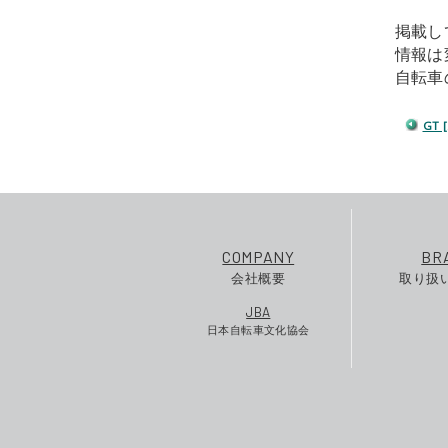
掲載し
情報は
自転車
GT
COMPANY
BR
会社概要
取り扱
JBA
日本自転車文化協会