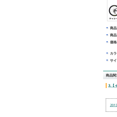
商品
商品
価格
カラ
サイ
商品関
3.
20