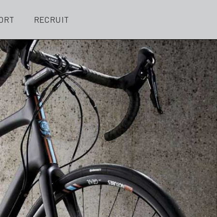
ORT
RECRUIT