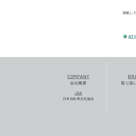
掲載し
GT
COMPANY
BR
会社概要
取り扱
JBA
日本自転車文化協会