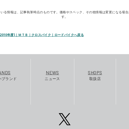
ている情報は、記事執筆時点のものです。価格やスペック、その他情報は変更になる場合
す。
 [2010年度]｜ＭＴＢ｜クロスバイク｜ロードバイクへ戻る
ANDS
NEWS
SHOPS
いブランド
ニュース
取扱店