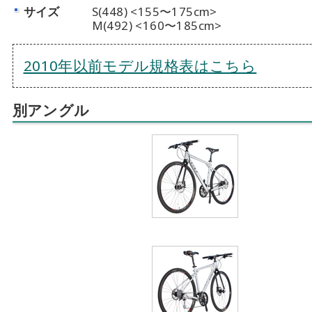
サイズ
S(448) <155〜175cm>
M(492) <160〜185cm>
2010年以前モデル規格表はこちら
別アングル