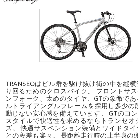
TRANSEOはビル群を駆け抜け街の中を縦
り回るためのクロスバイク。 フロントサ
ンフォーク、太めのタイヤ、GTの象徴であ
ルトライアングルフレームを採用し多少の
動じない安心感を備えています。 GTのコ
スタイルで快適性を求めるならトランセオ
ズ。 快適サスペンション装備とワイドタイ
との段差も楽々。 長距離走行時の上半身の