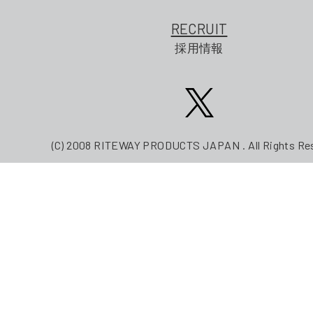
RECRUIT
採用情報
(C) 2008 RITEWAY PRODUCTS JAPAN . All Rights Re