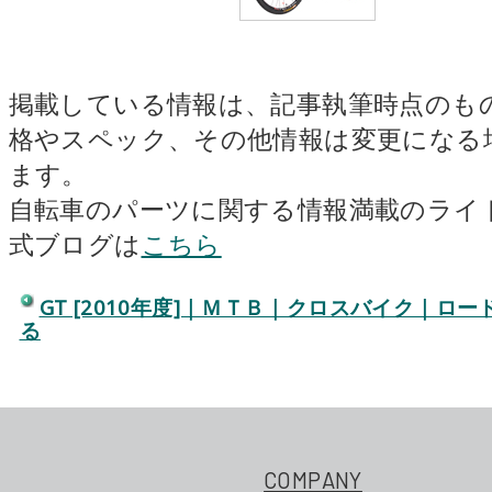
掲載している情報は、記事執筆時点のも
格やスペック、その他情報は変更になる
ます。
自転車のパーツに関する情報満載のライ
式ブログは
こちら
GT [2010年度]｜ＭＴＢ｜クロスバイク｜ロ
る
COMPANY