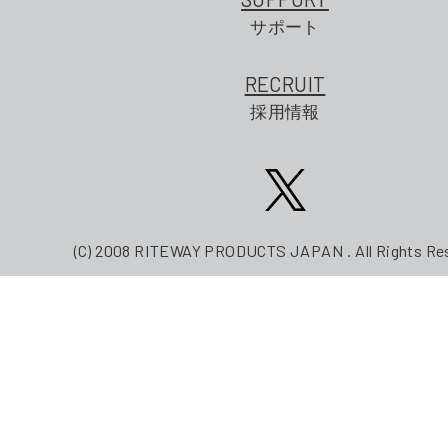
サポート
RECRUIT
採用情報
(C) 2008 RITEWAY PRODUCTS JAPAN . All Rights Re