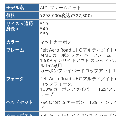
モデル名
AR1 フレームキット
価格
¥298,000(税込¥327,800)
サイズ＜適応
510
身長＞
540
560
カラー
マットカーボン
フレーム
Felt Aero Road UHC アルティメイ
MMC カーボンファイバーフレーム
1.5KP インサイドアウト スレッドア
ル Di2専用
カーボンファイバードロップアウト 11
フォーク
Felt Aero Road UHC アルティメイ
コックフォーク;
100% カーボンファイバー 1.125"
ューブ
ヘッドセット
FSA Orbit IS カーボン 1.125" 
ド
シートポスト
Felt Aero UHC アドバンスド カー