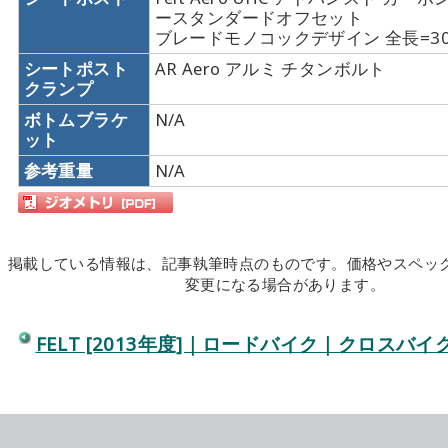
ースタンダードオフセット
ブレードモノコックデザイン 全長=30
シートポスト
AR Aero アルミ チタンボルト
クランプ
ボトムブラケ
N/A
ット
参考重量
N/A
掲載している情報は、記事執筆時点のものです。価格やスペッ
変更になる場合があります。
FELT [2013年度]｜ロードバイク｜クロスバ