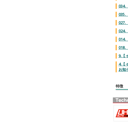
03
03
02
02
01
018
9.
4.
お知
特徴