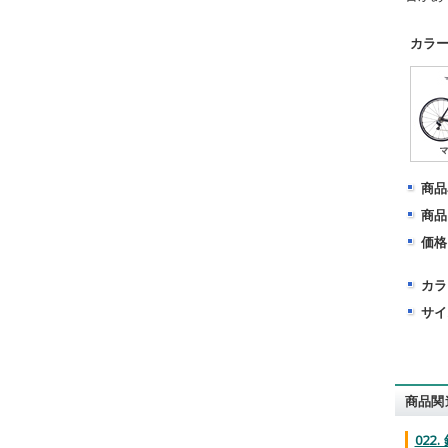
カラ
商品
商品
価格
カラ
サイ
商品関
02