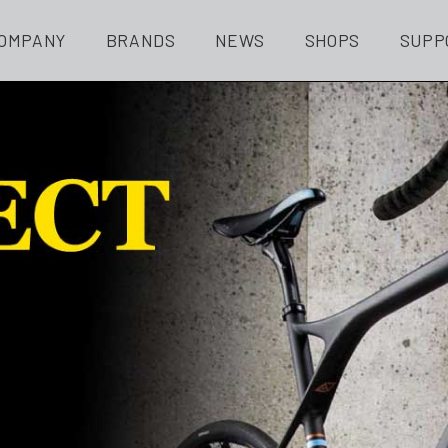
OMPANY
BRANDS
NEWS
SHOPS
SUPP