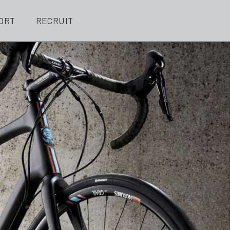
ORT
RECRUIT