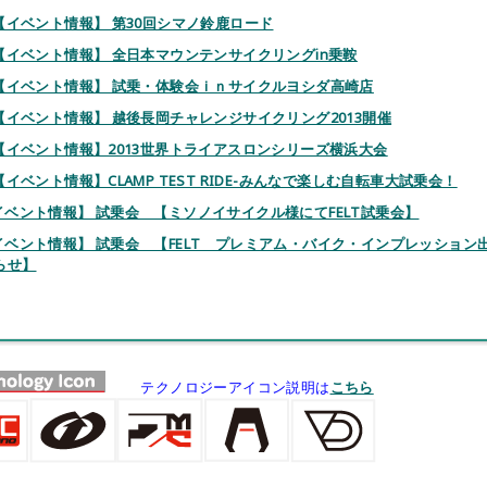
4.【イベント情報】 第30回シマノ鈴鹿ロード
5.【イベント情報】 全日本マウンテンサイクリングin乗鞍
7.【イベント情報】 試乗・体験会ｉｎサイクルヨシダ高崎店
4.【イベント情報】 越後長岡チャレンジサイクリング2013開催
4.【イベント情報】2013世界トライアスロンシリーズ横浜大会
.【イベント情報】CLAMP TEST RIDE-みんなで楽しむ自転車大試乗会！
【イベント情報】 試乗会 【ミソノイサイクル様にてFELT試乗会】
【イベント情報】 試乗会 【FELT プレミアム・バイク・インプレッション
らせ】
テクノロジーアイコン説明は
こちら