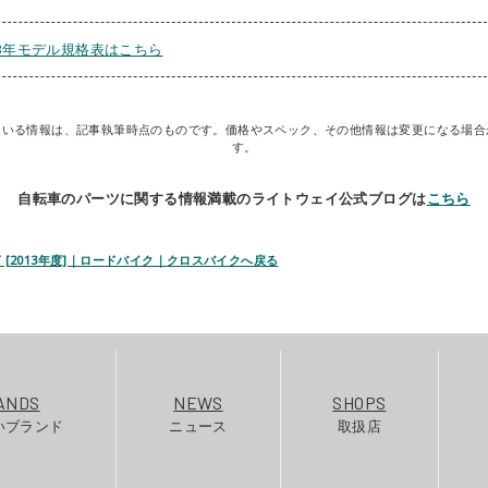
13年モデル規格表はこちら
ている情報は、記事執筆時点のものです。価格やスペック、その他情報は変更になる場合
す。
自転車のパーツに関する情報満載のライトウェイ公式ブログは
こちら
LT [2013年度]｜ロードバイク｜クロスバイクへ戻る
ANDS
NEWS
SHOPS
いブランド
ニュース
取扱店