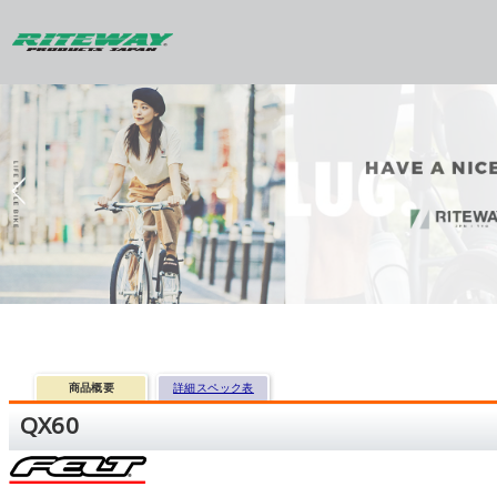
商品概要
詳細スペック表
QX60