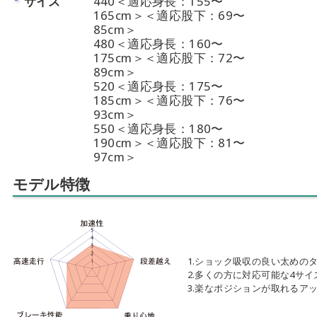
サイズ
440＜適応身長：155〜
165cm＞＜適応股下：69〜
85cm＞
480＜適応身長：160〜
175cm＞＜適応股下：72〜
89cm＞
520＜適応身長：175〜
185cm＞＜適応股下：76〜
93cm＞
550＜適応身長：180〜
190cm＞＜適応股下：81〜
97cm＞
モデル特徴
1.ショック吸収の良い太めの
2.多くの方に対応可能な4サイ
3.楽なポジションが取れるア