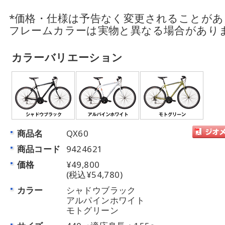
*価格・仕様は予告なく変更されることが
フレームカラーは実物と異なる場合があり
カラーバリエーション
商品名
QX60
商品コード
9424621
価格
¥49,800
(税込¥54,780)
カラー
シャドウブラック
アルパインホワイト
モトグリーン