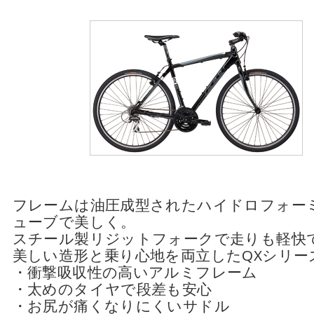
フレームは油圧成型されたハイドロフォー
ューブで美しく。
スチール製リジットフォークで走りも軽快
美しい造形と乗り心地を両立したQXシリー
・衝撃吸収性の高いアルミフレーム
・太めのタイヤで段差も安心
・お尻が痛くなりにくいサドル