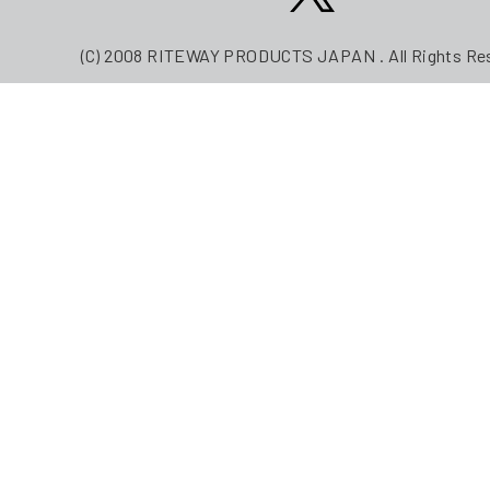
(C) 2008 RITEWAY PRODUCTS JAPAN . All Rights Re