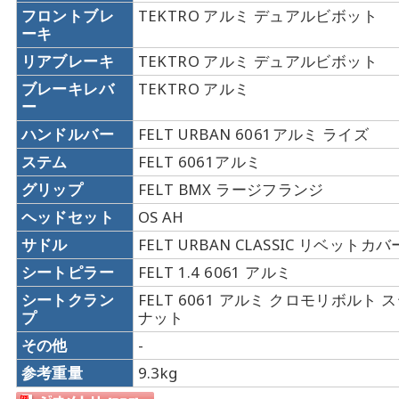
フロントブレ
TEKTRO アルミ デュアルビボット
ーキ
リアブレーキ
TEKTRO アルミ デュアルビボット
ブレーキレバ
TEKTRO アルミ
ー
ハンドルバー
FELT URBAN 6061アルミ ライズ
ステム
FELT 6061アルミ
グリップ
FELT BMX ラージフランジ
ヘッドセット
OS AH
サドル
FELT URBAN CLASSIC リベットカバ
シートピラー
FELT 1.4 6061 アルミ
シートクラン
FELT 6061 アルミ クロモリボルト
プ
ナット
その他
-
参考重量
9.3kg