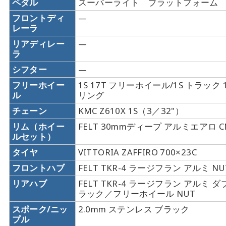
ペダル
スーパーライト プラットフォーム
フロントディ
—
レーラ
リアディレー
—
ラ
シフター
—
フリーホイー
1S 17T フリーホイール/1S トラック 
ル
リング
チェーン
KMC Z610X 1S（3／32"）
リム（ホイー
FELT 30mmディープ アルミエアロ 
ルセット）
タイヤ
VITTORIA ZAFFIRO 700×23C
フロントハブ
FELT TKR-4 ラージフラン アルミ NU
リアハブ
FELT TKR-4 ラージフラン アルミ 
ラック／フリーホイール NUT
スポーク/ニッ
2.0mm ステンレス ブラック
プル