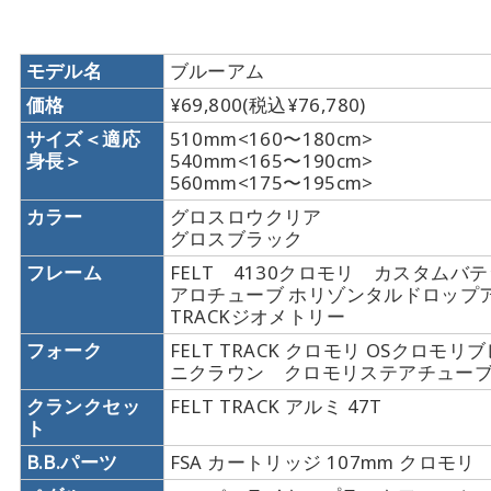
モデル名
ブルーアム
価格
¥69,800(税込¥76,780)
サイズ＜適応
510mm<160〜180cm>
身長＞
540mm<165〜190cm>
560mm<175〜195cm>
カラー
グロスロウクリア
グロスブラック
フレーム
FELT 4130クロモリ カスタムバ
アロチューブ ホリゾンタルドロッ
TRACKジオメトリー
フォーク
FELT TRACK クロモリ OSクロモリ
ニクラウン クロモリステアチュー
クランクセッ
FELT TRACK アルミ 47T
ト
B.B.パーツ
FSA カートリッジ 107mm クロモリ