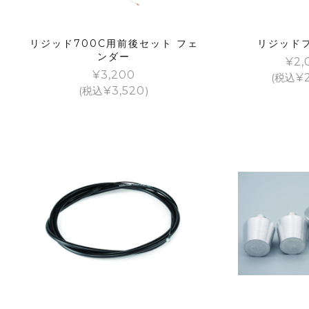
リジッド700C用前後セット フェ
リジッド
ンダー
¥
2,
¥
3,200
(税込
¥
(税込
¥
3,520
)