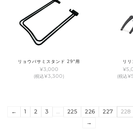
リョウバサミスタンド 29″用
リリ
¥
3,000
¥
5,
(税込
¥
3,300
)
(税込
¥
←
1
2
3
…
225
226
227
228
→