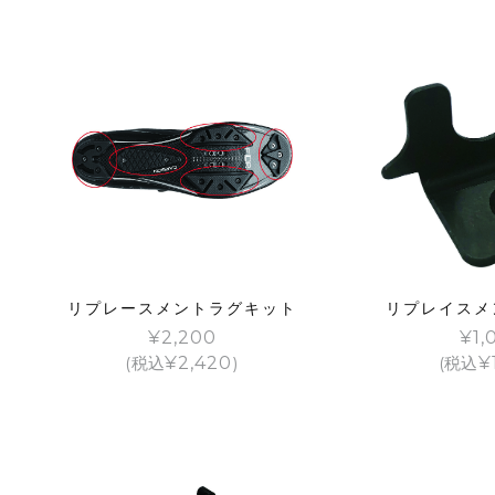
リプレースメントラグキット
リプレイスメ
¥
2,200
¥
1,
(税込
¥
2,420
)
(税込
¥