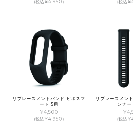
(税込
¥
4,950
)
(税込
¥
リプレースメントバンド ビボスマ
リプレースメント
ート 5用
ンナー 
¥
4,500
¥
4,
(税込
¥
4,950
)
(税込
¥