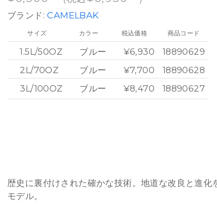
ブランド:
CAMELBAK
サイズ
カラー
税込価格
商品コード
1.5L/50OZ
ブルー
¥6,930
18890629
2L/70OZ
ブルー
¥7,700
18890628
3L/100OZ
ブルー
¥8,470
18890627
歴史に裏付けされた確かな技術。地道な改良と進化
モデル。