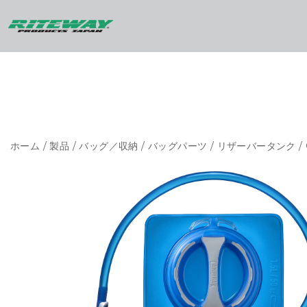
ホーム
/
製品
/
バッグ／収納
/
バッグパーツ
/
リザーバータンク
/