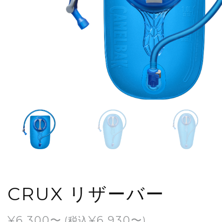
CRUX リザーバー
¥
6,300
¥
6,930
(税込
)