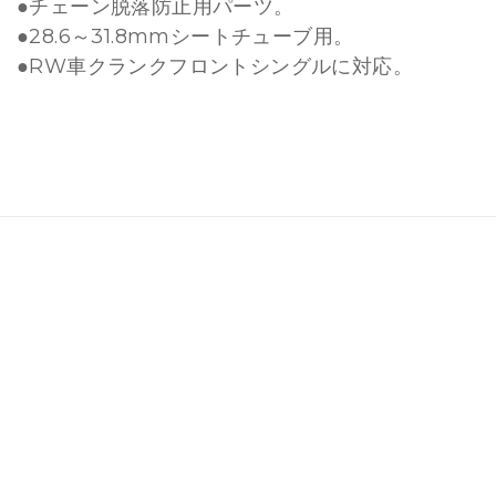
●チェーン脱落防止用パーツ。
●28.6～31.8mmシートチューブ用。
●RW車クランクフロントシングルに対応。