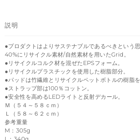
説明
●プロダクトはよりサステナブルであるべきという
40%にリサイクル素材/自然素材を用いたGrid。
●リサイクルコルク材を混ぜたEPSフォーム。
●リサイクルプラスチックを使用した樹脂部分。
●パッドは竹繊維とリサイクルペットボトルの樹脂
●ストラップ部は100％コットン。
●安全性を高めるLEDライトと反射デカール。
Ｍ（５４～５８ｃｍ）
Ｌ（５８～６２ｃｍ）
参考重量
M：305g
L：340g