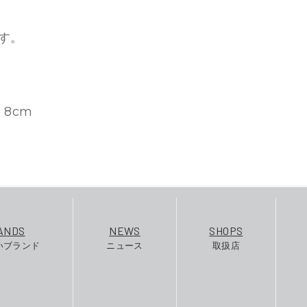
す。
：8cm
ANDS
NEWS
SHOPS
いブランド
ニュース
取扱店