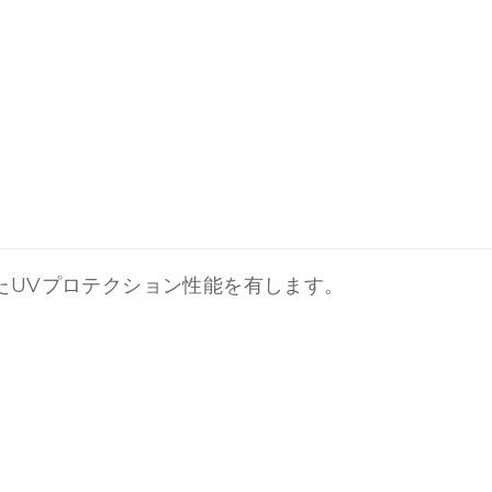
れたUVプロテクション性能を有します。