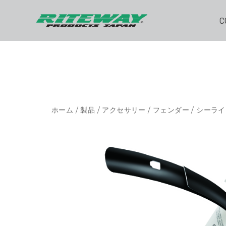
C
ホーム
/
製品
/
アクセサリー
/
フェンダー
/ シーラ