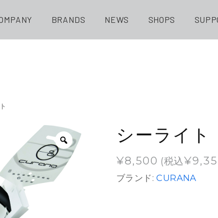
OMPANY
BRANDS
NEWS
SHOPS
SUPP
イト
シーライト
¥
8,500
¥
9,3
(税込
ブランド:
CURANA