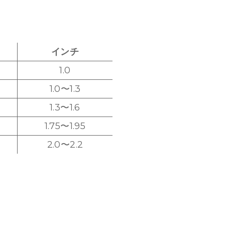
インチ
1.0
1.0〜1.3
1.3〜1.6
1.75〜1.95
2.0〜2.2