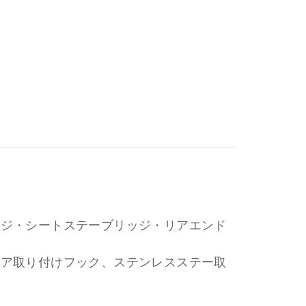
ッジ・シートステーブリッジ・リアエンド
リア取り付けフック、ステンレスステー取