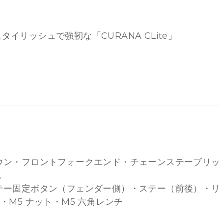
リッシュで強靭な「CURANA CLite」
ウン・フロントフォークエンド・チェーンステーブリ
ム
テー固定ボタン（フェンダー側）・ステー（前後）・
・M5 ナット・M5 六角レンチ