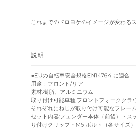
これまでのドロヨケのイメージが変わるスタイ
説明
●EUの自転車安全規格EN14764 に適合
用途：フロント/リア
素材:樹脂、アルミニウム
取り付け可能車種:フロントフォーククラ
それぞれにねじが取り付け可能なフレー
セット内容:フェンダー本体（前後）・ス
り付けクリップ・M5 ボルト（各サイズ）