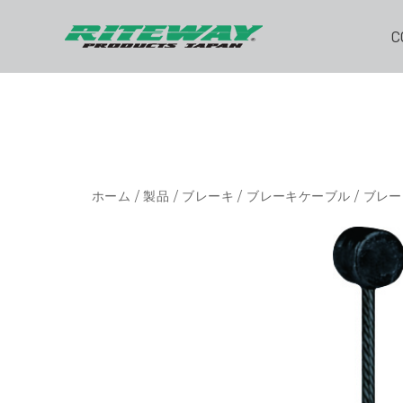
C
ホーム
/
製品
/
ブレーキ
/
ブレーキケーブル
/
ブレー