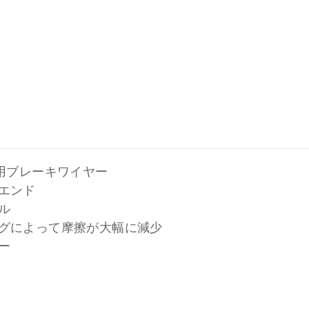
ク用ブレーキワイヤー
エンド
ル
グによって摩擦が大幅に減少
ー