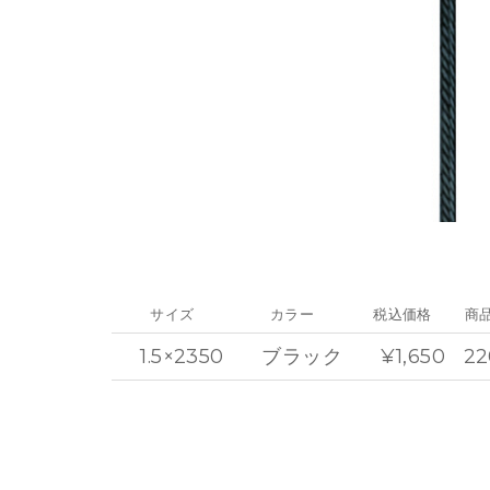
サイズ
カラー
税込価格
商
1.5×2350
ブラック
¥1,650
22