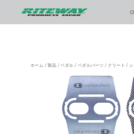
C
ホーム
/
製品
/
ペダル
/
ペダルパーツ
/
クリート
/ 