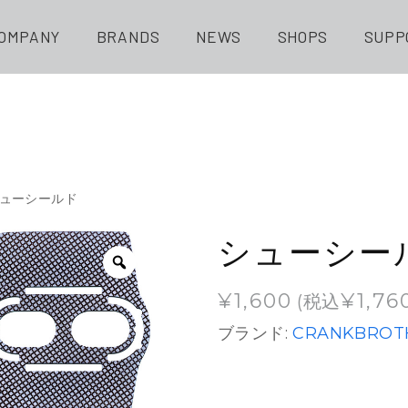
OMPANY
BRANDS
NEWS
SHOPS
SUPP
シューシールド
シューシー
¥
1,600
¥
1,76
(税込
ブランド:
CRANKBROT