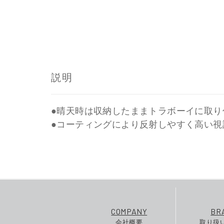
説明
●晴天時は収納したままトラボーイに取り
●コーティングにより反射しやすく高い視
COMPANY
BR
会社概要
取り扱