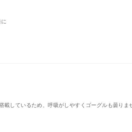
適に
を搭載しているため、呼吸がしやすくゴーグルも曇りま