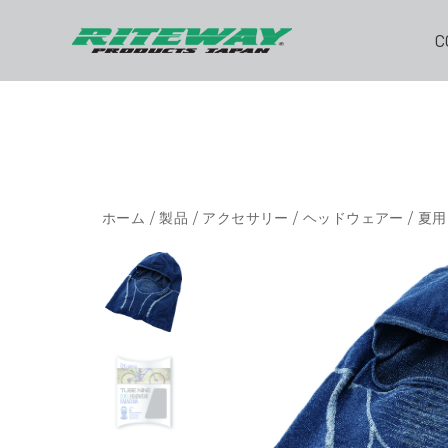
C
ホーム
/
製品
/
アクセサリー
/
ヘッドウェアー
/
夏用