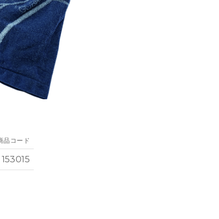
商品コード
153015