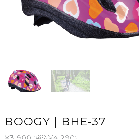
BOOGY | BHE-37
¥
3,900
¥
4,290
(税込
)