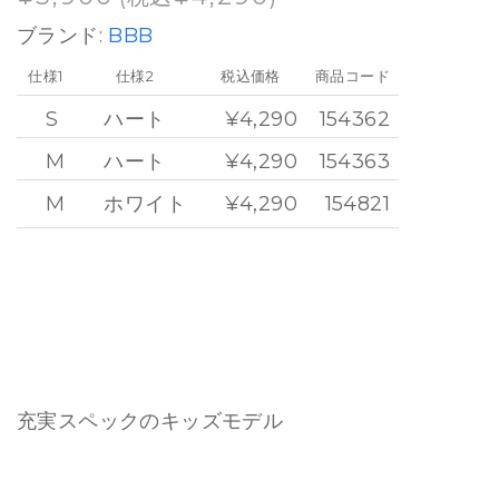
ブランド:
BBB
仕様1
仕様2
税込価格
商品コード
S
ハート
¥4,290
154362
M
ハート
¥4,290
154363
M
ホワイト
¥4,290
154821
充実スペックのキッズモデル