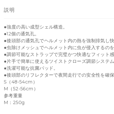
説明
●強度の高い成型シェル構造。
●12個の通気孔。
●後頭部の通気孔でヘルメット内の熱を強制排気し
●虫除けメッシュでヘルメット内に虫が侵入するの
●調節可能なストラップで完璧かつ快適なフィット
●片手で簡単に使えるツイストクローズ調節システ
●洗濯可能な抗菌パッド。
●後頭部のリフレクターで夜間走行での安全性を確
S（48-54cm）
M（52-56cm）
参考重量
M：250g