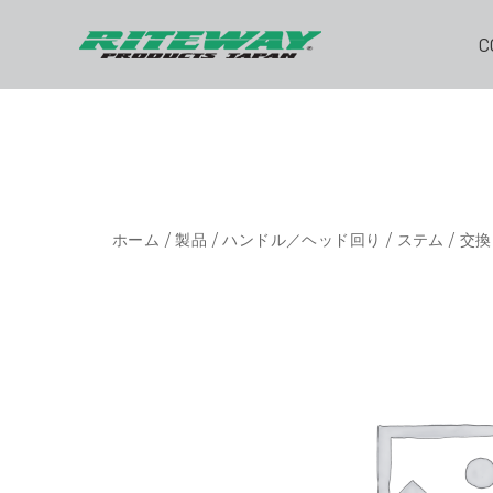
C
ホーム
/
製品
/
ハンドル／ヘッド回り
/
ステム
/ 交