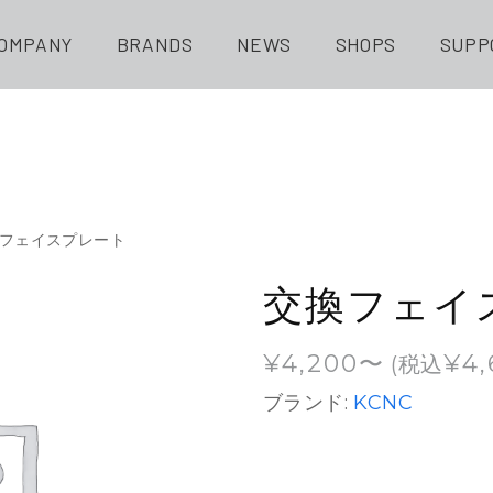
OMPANY
BRANDS
NEWS
SHOPS
SUPP
換フェイスプレート
交換フェイ
¥
4,200
¥
4,
(税込
ブランド:
KCNC