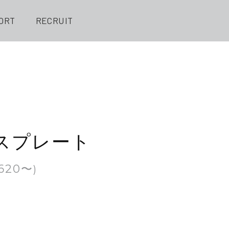
ORT
RECRUIT
スプレート
620
)