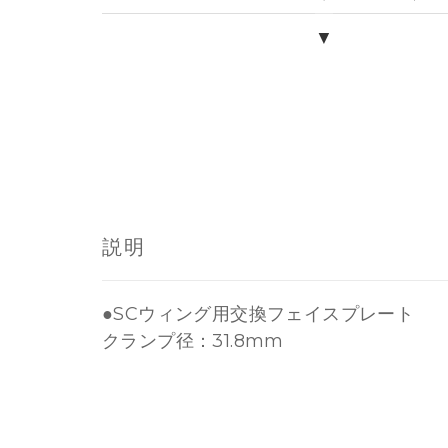
▼
説明
●SCウィング用交換フェイスプレート
クランプ径：31.8mm