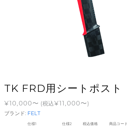
TK FRD用シートポスト
¥
10,000
¥
11,000
(税込
)
ブランド:
FELT
仕様1
仕様2
税込価格
商品コー