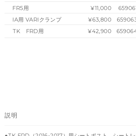
FR5用
¥11,000
65906
IA用 VARIクランプ
¥63,800
65906
TK FRD用
¥42,900
65906
説明
●TK FRD（2016-2017）用シートポスト。シー