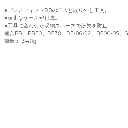
●プレスフィットBBの圧入と取り外し工具。
●頑丈なケースが付属。
●工具に合わせた収納スペースで紛失を防止。
適合BB：BB30、PF30、PF-86-92、BB90-95、
重量：1,540g