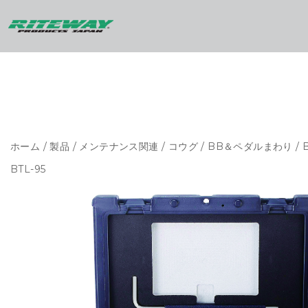
ホーム
/
製品
/
メンテナンス関連
/
コウグ
/
BB＆ペダルまわり
/ 
BTL-95